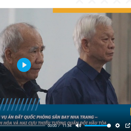
Play
00:00
11:34