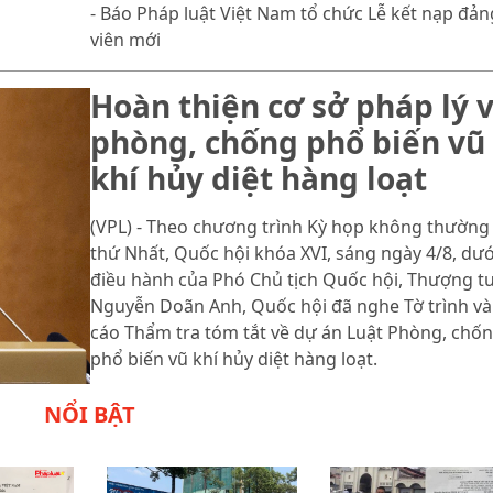
- Báo Pháp luật Việt Nam tổ chức Lễ kết nạp đản
viên mới
Hoàn thiện cơ sở pháp lý 
phòng, chống phổ biến vũ
khí hủy diệt hàng loạt
(VPL) - Theo chương trình Kỳ họp không thường 
thứ Nhất, Quốc hội khóa XVI, sáng ngày 4/8, dướ
điều hành của Phó Chủ tịch Quốc hội, Thượng t
Nguyễn Doãn Anh, Quốc hội đã nghe Tờ trình và
cáo Thẩm tra tóm tắt về dự án Luật Phòng, chố
phổ biến vũ khí hủy diệt hàng loạt.
NỔI BẬT