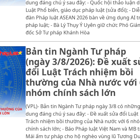
dung đáng chú ý sau đây: - Quốc hội thảo luận 
Luật Phổ biến, giáo dục pháp luật (sửa đổi); - Di
đàn Pháp luật ASEAN 2026 bàn về ứng dụng AI t
pháp luật; - Bà Lý Thụy Ý Uyên giữ chức Phó Giá
đốc Sở Tư pháp Khánh Hòa
Bản tin Ngành Tư pháp
(ngày 3/8/2026): Đề xuất 
đổi Luật Trách nhiệm bồi
thường của Nhà nước với 
nhóm chính sách lớn
(VPL)- Bản tin Ngành Tư pháp ngày 3/8 có những
dung đáng chú ý sau đây: - Đề xuất sửa đổi Luật
Trách nhiệm bồi thường của Nhà nước với 6 nh
chính sách lớn; - Báo Pháp luật Việt Nam và MB t
Mái ấm tư pháp cho hộ nghèo vùng lũ Tương D