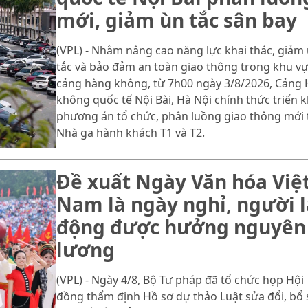
mới, giảm ùn tắc sân bay
(VPL) - Nhằm nâng cao năng lực khai thác, giảm
tắc và bảo đảm an toàn giao thông trong khu v
cảng hàng không, từ 7h00 ngày 3/8/2026, Cảng
không quốc tế Nội Bài, Hà Nội chính thức triển k
phương án tổ chức, phân luồng giao thông mới 
Nhà ga hành khách T1 và T2.
Đề xuất Ngày Văn hóa Việ
Nam là ngày nghỉ, người 
động được hưởng nguyên
lương
(VPL) - Ngày 4/8, Bộ Tư pháp đã tổ chức họp Hội
đồng thẩm định Hồ sơ dự thảo Luật sửa đổi, bổ