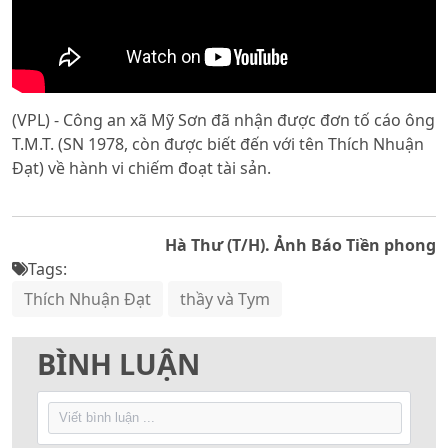
(VPL) - Công an xã Mỹ Sơn đã nhận được đơn tố cáo ông
T.M.T. (SN 1978, còn được biết đến với tên Thích Nhuận
Đạt) về hành vi chiếm đoạt tài sản.
Hà Thư (T/H). Ảnh Báo Tiền phong
Tags:
Thích Nhuận Đạt
thầy và Tym
BÌNH LUẬN