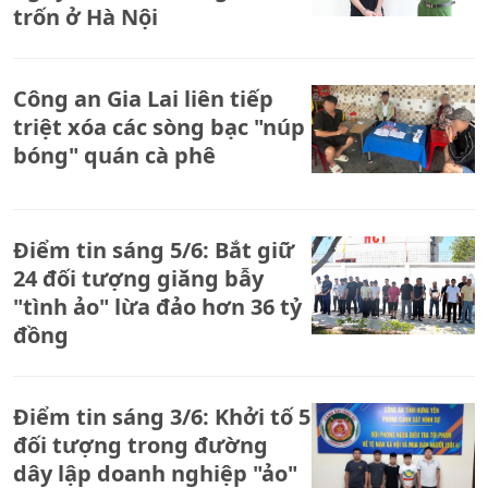
trốn ở Hà Nội
Công an Gia Lai liên tiếp
triệt xóa các sòng bạc "núp
bóng" quán cà phê
Điểm tin sáng 5/6: Bắt giữ
24 đối tượng giăng bẫy
"tình ảo" lừa đảo hơn 36 tỷ
đồng
Điểm tin sáng 3/6: Khởi tố 5
đối tượng trong đường
dây lập doanh nghiệp "ảo"