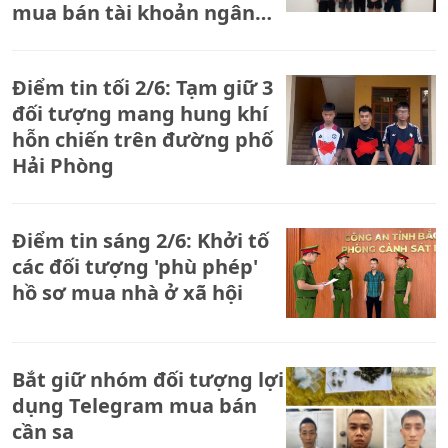
mua bán tài khoản ngân
hàng
Điểm tin tối 2/6: Tạm giữ 3
đối tượng mang hung khí
hỗn chiến trên đường phố
Hải Phòng
Điểm tin sáng 2/6: Khởi tố
các đối tượng 'phù phép'
hồ sơ mua nhà ở xã hội
Bắt giữ nhóm đối tượng lợi
dụng Telegram mua bán
cần sa