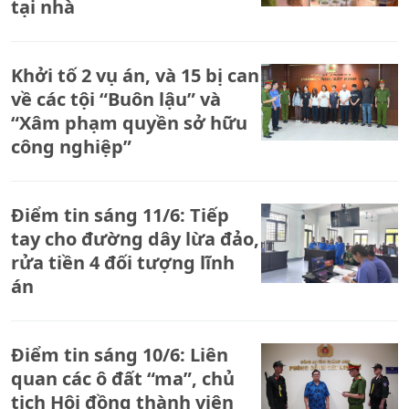
tại nhà
Khởi tố 2 vụ án, và 15 bị can
về các tội “Buôn lậu” và
“Xâm phạm quyền sở hữu
công nghiệp”
Điểm tin sáng 11/6: Tiếp
tay cho đường dây lừa đảo,
rửa tiền 4 đối tượng lĩnh
án
Điểm tin sáng 10/6: Liên
quan các ô đất “ma”, chủ
tịch Hội đồng thành viên