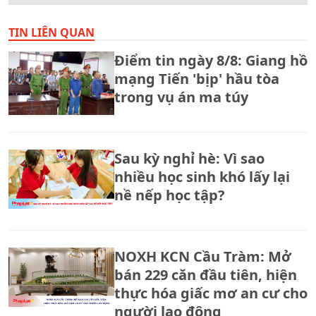
TIN LIÊN QUAN
Điểm tin ngày 8/8: Giang hồ
mạng Tiến 'bịp' hầu tòa
trong vụ án ma túy
Sau kỳ nghỉ hè: Vì sao
nhiều học sinh khó lấy lại
nề nếp học tập?
NOXH KCN Cầu Tràm: Mở
bán 229 căn đầu tiên, hiện
thực hóa giấc mơ an cư cho
người lao động