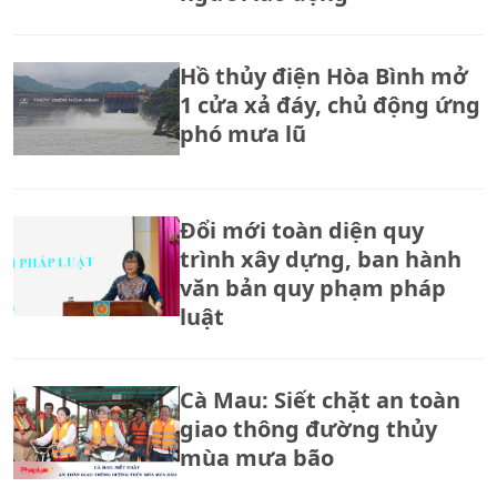
Hồ thủy điện Hòa Bình mở
1 cửa xả đáy, chủ động ứng
phó mưa lũ
Đổi mới toàn diện quy
trình xây dựng, ban hành
văn bản quy phạm pháp
luật
Cà Mau: Siết chặt an toàn
giao thông đường thủy
mùa mưa bão