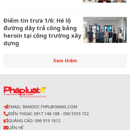
Điểm tin trưa 1/6: Hé lộ
đường dây trả công bằng
heroin tại công trường xây
dựng
Xem thêm
EMAIL: BANDOC.THPL@GMAIL.COM
ĐIỆN THOẠI: 0917 148 188 - 090 5555 722
QUẢNG CÁO: 096 919 1612
LIÊN HỆ