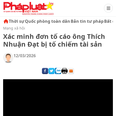
Thời sự
Quốc phòng toàn dân
Bản tin tư pháp
Bất đ
Mạng xã hội
Xác minh đơn tố cáo ông Thích
Nhuận Đạt bị tố chiếm tài sản
12/03/2026