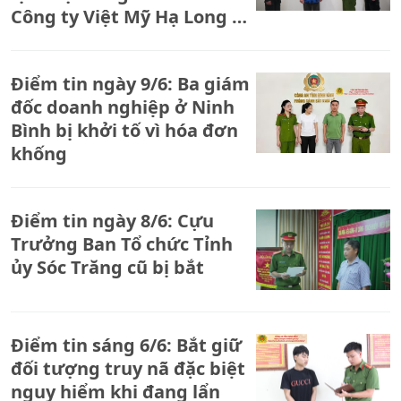
Công ty Việt Mỹ Hạ Long bị
khởi tố
Điểm tin ngày 9/6: Ba giám
đốc doanh nghiệp ở Ninh
Bình bị khởi tố vì hóa đơn
khống
Điểm tin ngày 8/6: Cựu
Trưởng Ban Tổ chức Tỉnh
ủy Sóc Trăng cũ bị bắt
Điểm tin sáng 6/6: Bắt giữ
đối tượng truy nã đặc biệt
nguy hiểm khi đang lẩn