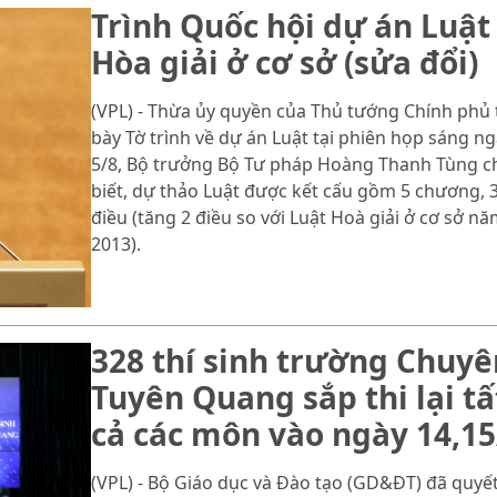
Trình Quốc hội dự án Luật
Hòa giải ở cơ sở (sửa đổi)
(VPL) - Thừa ủy quyền của Thủ tướng Chính phủ 
bày Tờ trình về dự án Luật tại phiên họp sáng n
5/8, Bộ trưởng Bộ Tư pháp Hoàng Thanh Tùng c
biết, dự thảo Luật được kết cấu gồm 5 chương, 
điều (tăng 2 điều so với Luật Hoà giải ở cơ sở n
2013).
328 thí sinh trường Chuyê
Tuyên Quang sắp thi lại tấ
cả các môn vào ngày 14,15
(VPL) - Bộ Giáo dục và Đào tạo (GD&ĐT) đã quyế