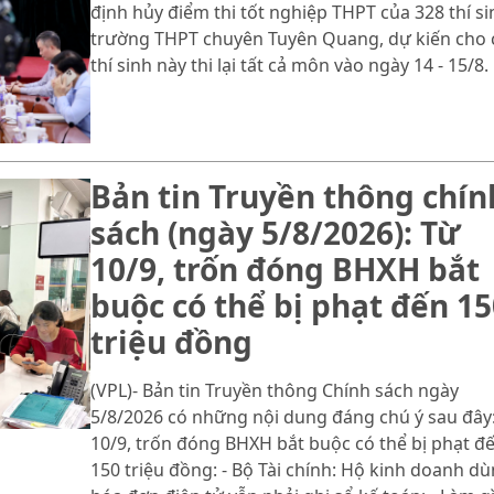
định hủy điểm thi tốt nghiệp THPT của 328 thí si
trường THPT chuyên Tuyên Quang, dự kiến cho 
thí sinh này thi lại tất cả môn vào ngày 14 - 15/8.
Bản tin Truyền thông chín
sách (ngày 5/8/2026): Từ
10/9, trốn đóng BHXH bắt
buộc có thể bị phạt đến 15
triệu đồng
(VPL)- Bản tin Truyền thông Chính sách ngày
5/8/2026 có những nội dung đáng chú ý sau đây:
10/9, trốn đóng BHXH bắt buộc có thể bị phạt đ
150 triệu đồng: - Bộ Tài chính: Hộ kinh doanh d