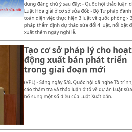
dung đáng chú ý sau đây: - Quốc hội thảo luận 
Luật Hòa giải ở cơ sở sửa đổi; - Bộ Tư pháp đánh
toàn diện việc thực hiện 3 luật về quốc phòng;- 
pháp thẩm định dự thảo sửa đổi 4 luật, nổi bật 
xuất thêm ngày nghỉ lễ.
Tạo cơ sở pháp lý cho hoạt
động xuất bản phát triển
trong giai đoạn mới
(VPL) - Sáng ngày 5/8, Quốc hội đã nghe Tờ trình
cáo thẩm tra và thảo luận ở tổ về dự án Luật sửa
bổ sung một số điều của Luật Xuất bản.