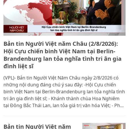
Bản tin Người Việt năm Châu (2/8/2026):
Hội Cựu chiến binh Việt Nam tại Berlin-
Brandenburg lan tỏa nghĩa tình tri ân gia
đình liệt sĩ
(VPL)- Bản tin Người Việt Năm Châu ngày 2/8/2026 có
những nội dung đáng chú ý sau đây: -Hội Cựu chiến
binh Việt Nam tại Berlin-Brandenburg lan tỏa nghĩa tình
tri ân gia đình liệt sĩ; - Khánh thành chùa Hoa Nghiêm
tại Đông Bắc Thái Lan, lan tỏa giá trị văn hóa Việt; - Phó
Giáo sư, Tiến sĩ Nguyễn Xuân Diện bền bỉ quảng bá văn
hóa Việt Nam tại Trung Quốc
Bản tin Người Việt năm