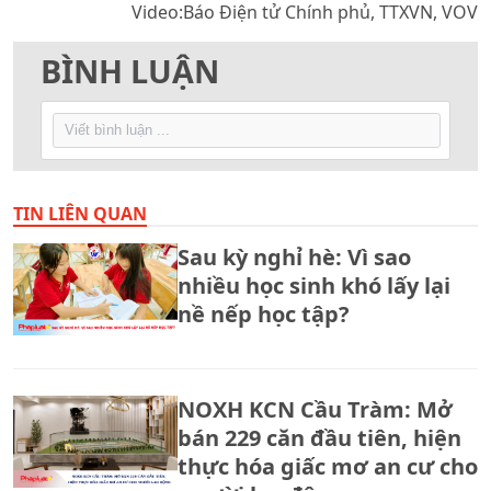
Video:Báo Điện tử Chính phủ, TTXVN, VOV
BÌNH LUẬN
TIN LIÊN QUAN
Sau kỳ nghỉ hè: Vì sao
nhiều học sinh khó lấy lại
nề nếp học tập?
NOXH KCN Cầu Tràm: Mở
bán 229 căn đầu tiên, hiện
thực hóa giấc mơ an cư cho