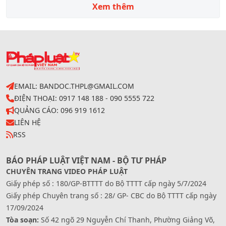
Xem thêm
EMAIL: BANDOC.THPL@GMAIL.COM
ĐIỆN THOẠI: 0917 148 188 - 090 5555 722
QUẢNG CÁO: 096 919 1612
LIÊN HỆ
RSS
BÁO PHÁP LUẬT VIỆT NAM - BỘ TƯ PHÁP
CHUYÊN TRANG VIDEO PHÁP LUẬT
Giấy phép số : 180/GP-BTTTT do Bộ TTTT cấp ngày 5/7/2024
Giấy phép Chuyên trang số : 28/ GP- CBC do Bộ TTTT cấp ngày
17/09/2024
Tòa soạn:
Số 42 ngõ 29 Nguyễn Chí Thanh, Phường Giảng Võ,