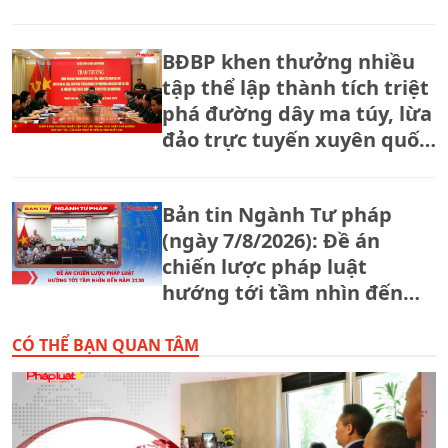
BĐBP khen thưởng nhiều
tập thể lập thành tích triệt
phá đường dây ma túy, lừa
đảo trực tuyến xuyên quốc
gia.
Bản tin Ngành Tư pháp
(ngày 7/8/2026): Đề án
chiến lược pháp luật
hướng tới tầm nhìn đến
năm 2130
CÓ THỂ BẠN QUAN TÂM