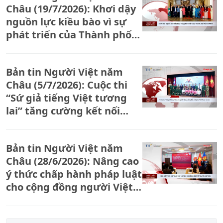
Châu (19/7/2026): Khơi dậy
nguồn lực kiều bào vì sự
phát triển của Thành phố
Hồ Chí Minh
Bản tin Người Việt năm
Châu (5/7/2026): Cuộc thi
“Sứ giả tiếng Việt tương
lai” tăng cường kết nối
giữa Việt Nam và Lào
Bản tin Người Việt năm
Châu (28/6/2026): Nâng cao
ý thức chấp hành pháp luật
cho cộng đồng người Việt
Nam tại Nhật Bản