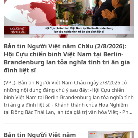
Bản tin Người Việt năm Châu (2/8/2026):
Hội Cựu chiến binh Việt Nam tại Berlin-
Brandenburg lan tỏa nghĩa tình tri ân gia
đình liệt sĩ
(VPL)- Bản tin Người Việt Năm Châu ngày 2/8/2026 có
những nội dung đáng chú ý sau đây: -Hội Cựu chiến
binh Việt Nam tại Berlin-Brandenburg lan tỏa nghĩa tình
tri ân gia đình liệt sĩ; - Khánh thành chùa Hoa Nghiêm
tại Đông Bắc Thái Lan, lan tỏa giá trị văn hóa Việt; - Phó
Giáo sư, Tiến sĩ Nguyễn Xuân Diện bền bỉ quảng bá văn
hóa Việt Nam tại Trung Quốc
Bản tin Người Việt năm