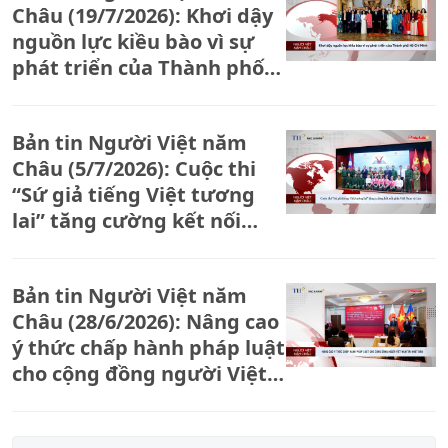
Châu (19/7/2026): Khơi dậy
nguồn lực kiều bào vì sự
phát triển của Thành phố
Hồ Chí Minh
Bản tin Người Việt năm
Châu (5/7/2026): Cuộc thi
“Sứ giả tiếng Việt tương
lai” tăng cường kết nối
giữa Việt Nam và Lào
Bản tin Người Việt năm
Châu (28/6/2026): Nâng cao
ý thức chấp hành pháp luật
cho cộng đồng người Việt
Nam tại Nhật Bản