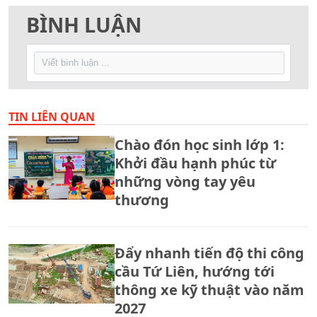
BÌNH LUẬN
TIN LIÊN QUAN
Chào đón học sinh lớp 1:
Khởi đầu hạnh phúc từ
những vòng tay yêu
thương
Đẩy nhanh tiến độ thi công
cầu Tứ Liên, hướng tới
thông xe kỹ thuật vào năm
2027