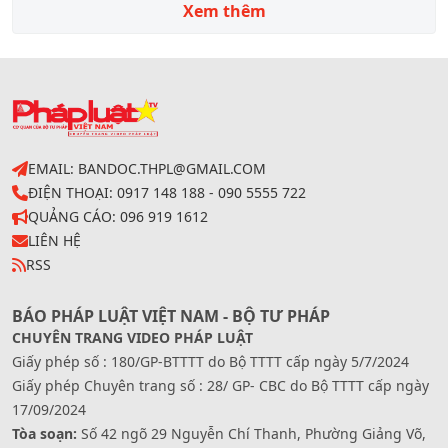
Xem thêm
EMAIL: BANDOC.THPL@GMAIL.COM
ĐIỆN THOẠI: 0917 148 188 - 090 5555 722
QUẢNG CÁO: 096 919 1612
LIÊN HỆ
RSS
BÁO PHÁP LUẬT VIỆT NAM - BỘ TƯ PHÁP
CHUYÊN TRANG VIDEO PHÁP LUẬT
Giấy phép số : 180/GP-BTTTT do Bộ TTTT cấp ngày 5/7/2024
Giấy phép Chuyên trang số : 28/ GP- CBC do Bộ TTTT cấp ngày
17/09/2024
Tòa soạn:
Số 42 ngõ 29 Nguyễn Chí Thanh, Phường Giảng Võ,