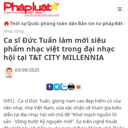
Thời sự
Quốc phòng toàn dân
Bản tin tư pháp
Bất đ
Nhịp sống
Ca sĩ Đức Tuấn làm mới siêu
phẩm nhạc việt trong đại nhạc
hội tại T&T CITY MILLENNIA
03/08/2025
(VPL) - Ca sĩ Đức Tuấn, giọng nam cao đẹp hiếm có của
nền nhạc nhẹ Việt Nam, vừa xác nhận sẽ tham gia biểu
diễn tại đại nhạc hội với chủ đề “Khơi mạch nguồn Di
sản - Vững bước Kỷ nguyên mới”. Sự kiện nghệ thuật