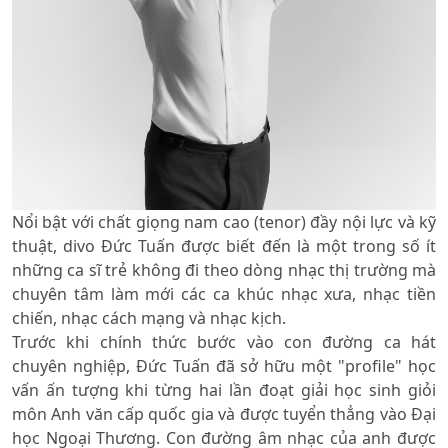
Nổi bật với chất giọng nam cao (tenor) đầy nội lực và kỹ
thuật, divo Đức Tuấn được biết đến là một trong số ít
những ca sĩ trẻ không đi theo dòng nhạc thị trường mà
chuyên tâm làm mới các ca khúc nhạc xưa, nhạc tiền
chiến, nhạc cách mạng và nhạc kịch.
Trước khi chính thức bước vào con đường ca hát
chuyên nghiệp, Đức Tuấn đã sở hữu một "profile" học
vấn ấn tượng khi từng hai lần đoạt giải học sinh giỏi
môn Anh văn cấp quốc gia và được tuyển thẳng vào Đại
học Ngoại Thương. Con đường âm nhạc của anh được