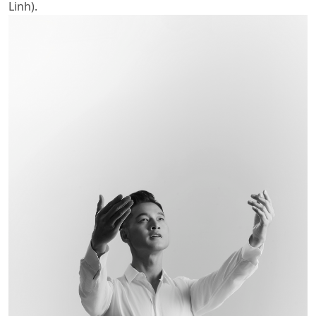
Linh).