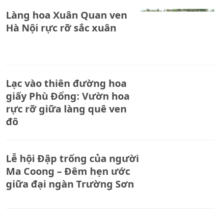
Làng hoa Xuân Quan ven
Hà Nội rực rỡ sắc xuân
Lạc vào thiên đường hoa
giấy Phù Đổng: Vườn hoa
rực rỡ giữa làng quê ven
đô
Lễ hội Đập trống của người
Ma Coong – Đêm hẹn ước
giữa đại ngàn Trường Sơn