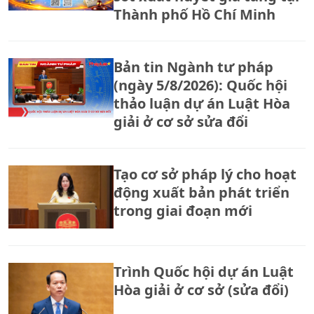
Thành phố Hồ Chí Minh
Bản tin Ngành tư pháp
(ngày 5/8/2026): Quốc hội
thảo luận dự án Luật Hòa
giải ở cơ sở sửa đổi
Tạo cơ sở pháp lý cho hoạt
động xuất bản phát triển
trong giai đoạn mới
Trình Quốc hội dự án Luật
Hòa giải ở cơ sở (sửa đổi)