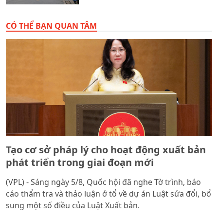
CÓ THỂ BẠN QUAN TÂM
Tạo cơ sở pháp lý cho hoạt động xuất bản
phát triển trong giai đoạn mới
(VPL) - Sáng ngày 5/8, Quốc hội đã nghe Tờ trình, báo
cáo thẩm tra và thảo luận ở tổ về dự án Luật sửa đổi, bổ
sung một số điều của Luật Xuất bản.