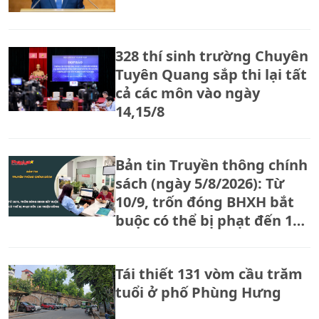
328 thí sinh trường Chuyên
Tuyên Quang sắp thi lại tất
cả các môn vào ngày
14,15/8
Bản tin Truyền thông chính
sách (ngày 5/8/2026): Từ
10/9, trốn đóng BHXH bắt
buộc có thể bị phạt đến 150
triệu đồng
Tái thiết 131 vòm cầu trăm
tuổi ở phố Phùng Hưng