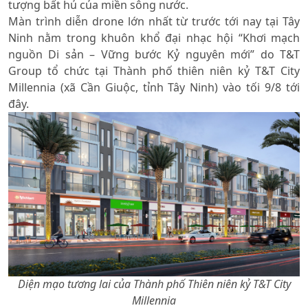
tượng bất hủ của miền sông nước.
Màn trình diễn drone lớn nhất từ trước tới nay tại Tây
Ninh nằm trong khuôn khổ đại nhạc hội “Khơi mạch
nguồn Di sản – Vững bước Kỷ nguyên mới” do T&T
Group tổ chức tại Thành phố thiên niên kỷ T&T City
Millennia (xã Cần Giuộc, tỉnh Tây Ninh) vào tối 9/8 tới
đây.
Diện mạo tương lai của Thành phố Thiên niên kỷ T&T City
Millennia