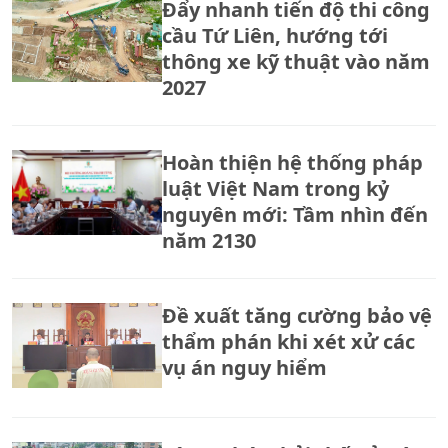
Đẩy nhanh tiến độ thi công
cầu Tứ Liên, hướng tới
thông xe kỹ thuật vào năm
2027
Hoàn thiện hệ thống pháp
luật Việt Nam trong kỷ
nguyên mới: Tầm nhìn đến
năm 2130
Đề xuất tăng cường bảo vệ
thẩm phán khi xét xử các
vụ án nguy hiểm