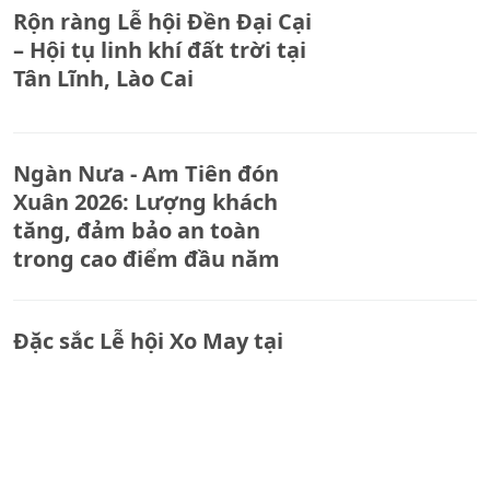
Rộn ràng Lễ hội Đền Đại Cại
– Hội tụ linh khí đất trời tại
Tân Lĩnh, Lào Cai
Ngàn Nưa - Am Tiên đón
Xuân 2026: Lượng khách
tăng, đảm bảo an toàn
trong cao điểm đầu năm
Đặc sắc Lễ hội Xo May tại
xã Mường Lai, tỉnh Lào Cai