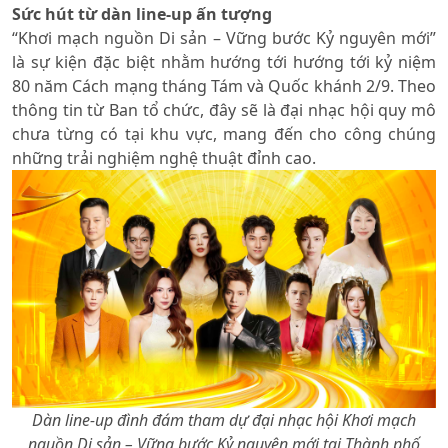
Sức hút từ dàn line-up ấn tượng
“Khơi mạch nguồn Di sản – Vững bước Kỷ nguyên mới”
là sự kiện đặc biệt nhằm hướng tới hướng tới kỷ niệm
80 năm Cách mạng tháng Tám và Quốc khánh 2/9. Theo
thông tin từ Ban tổ chức, đây sẽ là đại nhạc hội quy mô
chưa từng có tại khu vực, mang đến cho công chúng
những trải nghiệm nghệ thuật đỉnh cao.
Dàn line-up đình đám tham dự đại nhạc hội Khơi mạch
nguồn Di sản – Vững bước Kỷ nguyên mới tại Thành phố