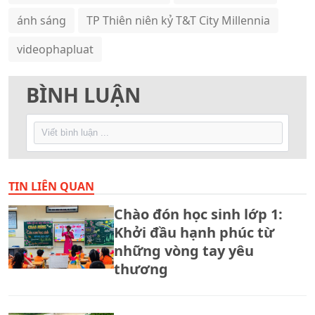
ánh sáng
TP Thiên niên kỷ T&T City Millennia
videophapluat
BÌNH LUẬN
TIN LIÊN QUAN
Chào đón học sinh lớp 1:
Khởi đầu hạnh phúc từ
những vòng tay yêu
thương