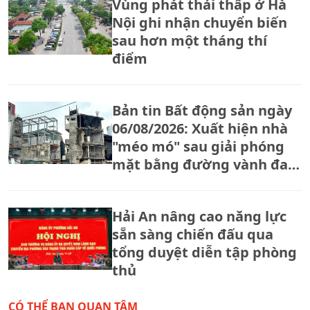
Vùng phát thải thấp ở Hà
Nội ghi nhận chuyển biến
sau hơn một tháng thí
điểm
Bản tin Bất động sản ngày
06/08/2026: Xuất hiện nhà
"méo mó" sau giải phóng
mặt bằng đường vành đai
2,5
Hải An nâng cao năng lực
sẵn sàng chiến đấu qua
tổng duyệt diễn tập phòng
thủ
CÓ THỂ BẠN QUAN TÂM