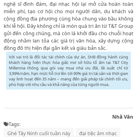
nghệ sĩ đình đám, đại nhạc hội lại mở cửa hoàn toàn
miễn phí, tạo cơ hội cho mọi người dân, du khách và
cộng đồng địa phương cùng hòa chung vào bầu không
khí lễ hội. Đây không chỉ là món quà tri ân từ T&T Group
gửi đến công chúng, mà còn là khởi đầu cho chuỗi hoạt
động nhằm lan tỏa các giá trị văn hóa, xây dựng cộng
đồng đô thị hiện đại gắn kết và giàu bản sắc.
Với vai trò là đối tác tài chính của dự án, SHB đồng hành cùng
khách hàng hiện thực hóa giấc mơ sở hữu tổ ấm tại T&T City
Millennia thông qua gói vay mua nhà ưu đãi, lãi suất chỉ từ
3,99%/năm, hạn mức hỗ trợ lên tới 90% giá trị tài sản và thời gian
vay linh hoạt đến 35 năm – mang đến giải pháp tài chính tối ưu,
phù hợp với nhu cầu và khả năng của từng người mua.
Nhã Vân
Tags:
Ghé Tây Ninh cuối tuần này
đại tiệc âm nhạc