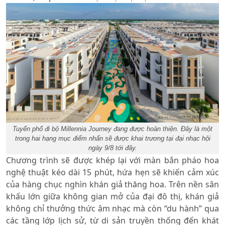
Tuyến phố đi bộ Millennia Journey đang được hoàn thiện. Đây là một
trong hai hạng mục điểm nhấn sẽ được khai trương tại đại nhạc hội
ngày 9/8 tới đây.
Chương trình sẽ được khép lại với màn bắn pháo hoa
nghệ thuật kéo dài 15 phút, hứa hẹn sẽ khiến cảm xúc
của hàng chục nghìn khán giả thăng hoa. Trên nền sân
khấu lớn giữa không gian mở của đại đô thị, khán giả
không chỉ thưởng thức âm nhạc mà còn “du hành” qua
các tầng lớp lịch sử, từ di sản truyền thống đến khát