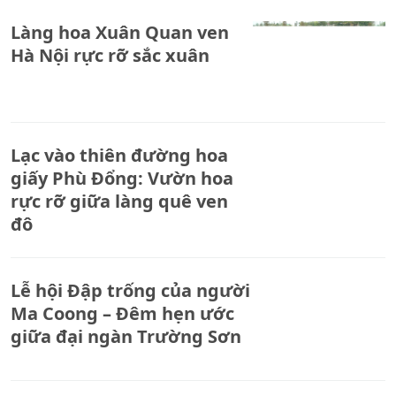
Làng hoa Xuân Quan ven
Hà Nội rực rỡ sắc xuân
Lạc vào thiên đường hoa
giấy Phù Đổng: Vườn hoa
rực rỡ giữa làng quê ven
đô
Lễ hội Đập trống của người
Ma Coong – Đêm hẹn ước
giữa đại ngàn Trường Sơn