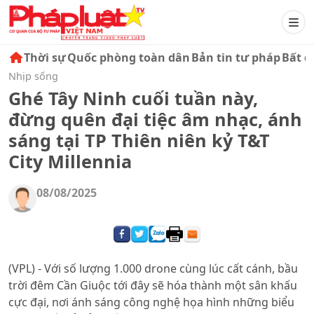
Thời sự
Quốc phòng toàn dân
Bản tin tư pháp
Bất đ
Nhịp sống
Ghé Tây Ninh cuối tuần này,
đừng quên đại tiệc âm nhạc, ánh
sáng tại TP Thiên niên kỷ T&T
City Millennia
08/08/2025
(VPL) - Với số lượng 1.000 drone cùng lúc cất cánh, bầu
trời đêm Cần Giuộc tới đây sẽ hóa thành một sân khấu
cực đại, nơi ánh sáng công nghệ họa hình những biểu