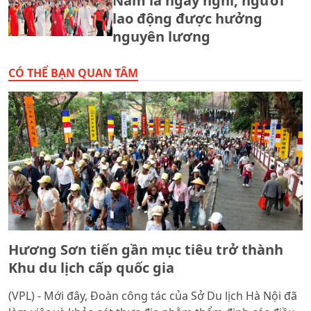
Nam là ngày nghỉ, người
lao động được hưởng
nguyên lương
CÓ THỂ BẠN QUAN TÂM
Hương Sơn tiến gần mục tiêu trở thành
Khu du lịch cấp quốc gia
(VPL) - Mới đây, Đoàn công tác của Sở Du lịch Hà Nội đã