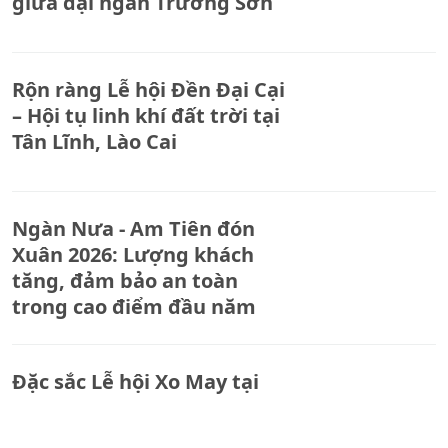
giữa đại ngàn Trường Sơn
Rộn ràng Lễ hội Đền Đại Cại
– Hội tụ linh khí đất trời tại
Tân Lĩnh, Lào Cai
Ngàn Nưa - Am Tiên đón
Xuân 2026: Lượng khách
tăng, đảm bảo an toàn
trong cao điểm đầu năm
Đặc sắc Lễ hội Xo May tại
xã Mường Lai, tỉnh Lào Cai