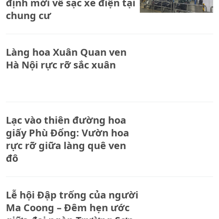
định mới về sạc xe điện tại
chung cư
Làng hoa Xuân Quan ven
Hà Nội rực rỡ sắc xuân
Lạc vào thiên đường hoa
giấy Phù Đổng: Vườn hoa
rực rỡ giữa làng quê ven
đô
Lễ hội Đập trống của người
Ma Coong – Đêm hẹn ước