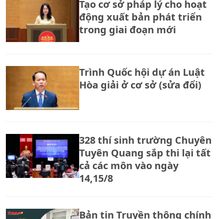
Tạo cơ sở pháp lý cho hoạt
động xuất bản phát triển
trong giai đoạn mới
Trình Quốc hội dự án Luật
Hòa giải ở cơ sở (sửa đổi)
328 thí sinh trường Chuyên
Tuyên Quang sắp thi lại tất
cả các môn vào ngày
14,15/8
Bản tin Truyền thông chính