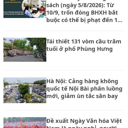
sách (ngày 5/8/2026): Từ
10/9, trốn đóng BHXH bắt
buộc có thể bị phạt đến 150
triệu đồng
Tái thiết 131 vòm cầu trăm
tuổi ở phố Phùng Hưng
Hà Nội: Cảng hàng không
quốc tế Nội Bài phân luồng
mới, giảm ùn tắc sân bay
Đề xuất Ngày Văn hóa Việt