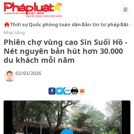
Thời sự
Quốc phòng toàn dân
Bản tin tư pháp
Bất đ
Nhịp sống
Phiên chợ vùng cao Sin Suối Hồ -
Nét nguyên bản hút hơn 30.000
du khách mỗi năm
02/03/2026