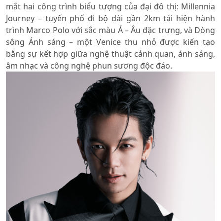
mắt hai công trình biểu tượng của đại đô thị: Millennia
Journey – tuyến phố đi bộ dài gần 2km tái hiện hành
trình Marco Polo với sắc màu Á – Âu đặc trưng, và Dòng
sông Ánh sáng – một Venice thu nhỏ được kiến tạo
bằng sự kết hợp giữa nghệ thuật cảnh quan, ánh sáng,
âm nhạc và công nghệ phun sương độc đáo.