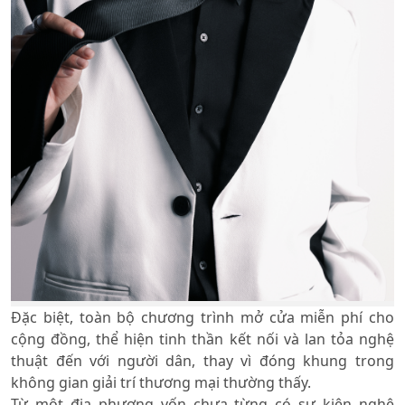
Đặc biệt, toàn bộ chương trình mở cửa miễn phí cho
cộng đồng, thể hiện tinh thần kết nối và lan tỏa nghệ
thuật đến với người dân, thay vì đóng khung trong
không gian giải trí thương mại thường thấy.
Từ một địa phương vốn chưa từng có sự kiện nghệ