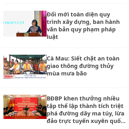
Đổi mới toàn diện quy
trình xây dựng, ban hành
văn bản quy phạm pháp
luật
Cà Mau: Siết chặt an toàn
giao thông đường thủy
mùa mưa bão
BĐBP khen thưởng nhiều
tập thể lập thành tích triệt
phá đường dây ma túy, lừa
đảo trực tuyến xuyên quốc
gia.