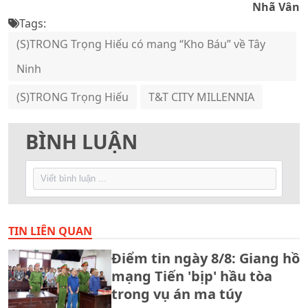
Nhã Vân
Tags:
(S)TRONG Trọng Hiếu có mang “Kho Báu” về Tây
Ninh
(S)TRONG Trọng Hiếu
T&T CITY MILLENNIA
BÌNH LUẬN
TIN LIÊN QUAN
Điểm tin ngày 8/8: Giang hồ
mạng Tiến 'bịp' hầu tòa
trong vụ án ma túy