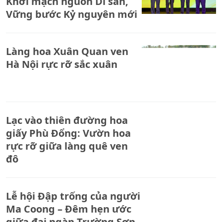
Khơi mạch nguồn Di sản,
Vững bước Kỷ nguyên mới
Làng hoa Xuân Quan ven
Hà Nội rực rỡ sắc xuân
Lạc vào thiên đường hoa
giấy Phù Đổng: Vườn hoa
rực rỡ giữa làng quê ven
đô
Lễ hội Đập trống của người
Ma Coong – Đêm hẹn ước
giữa đại ngàn Trường Sơn