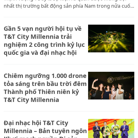
nhất thị trường bất động sản phía Nam trong nửa cuối
năm 2025 với dự án đại đô thị quy mô lớn, đẳng cấp và
hiện đại.
Gần 5 vạn người hội tụ về
T&T City Millennia trải
nghiệm 2 công trình kỷ lục
quốc gia và đại nhạc hội
Chiêm ngưỡng 1.000 drone
tỏa sáng trên bầu trời đêm
Thành phố Thiên niên kỷ
T&T City Millennia
Đại nhạc hội T&T City
Millennia – Bản tuyên ngôn