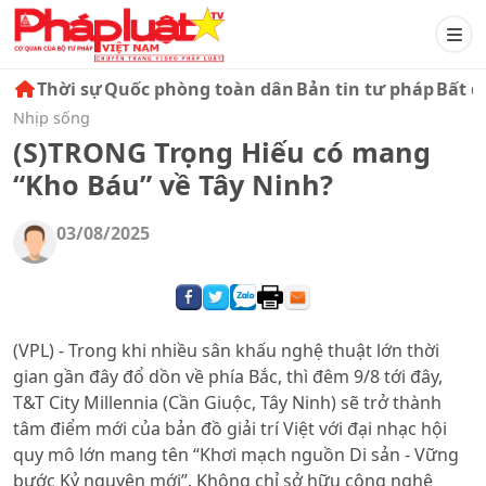
Thời sự
Quốc phòng toàn dân
Bản tin tư pháp
Bất đ
Nhịp sống
(S)TRONG Trọng Hiếu có mang
“Kho Báu” về Tây Ninh?
03/08/2025
(VPL) - Trong khi nhiều sân khấu nghệ thuật lớn thời
gian gần đây đổ dồn về phía Bắc, thì đêm 9/8 tới đây,
T&T City Millennia (Cần Giuộc, Tây Ninh) sẽ trở thành
tâm điểm mới của bản đồ giải trí Việt với đại nhạc hội
quy mô lớn mang tên “Khơi mạch nguồn Di sản - Vững
bước Kỷ nguyên mới”. Không chỉ sở hữu công nghệ