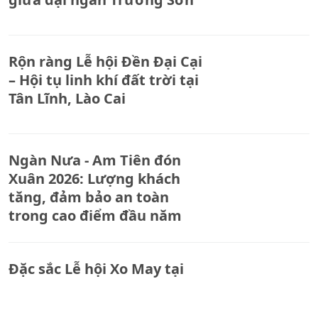
Rộn ràng Lễ hội Đền Đại Cại
– Hội tụ linh khí đất trời tại
Tân Lĩnh, Lào Cai
Ngàn Nưa - Am Tiên đón
Xuân 2026: Lượng khách
tăng, đảm bảo an toàn
trong cao điểm đầu năm
Đặc sắc Lễ hội Xo May tại
xã Mường Lai, tỉnh Lào Cai