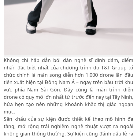
Không chỉ hấp dẫn bởi dàn nghệ sĩ đình đám, điểm
nhấn đặc biệt nhất của chương trình do T&T Group tổ
chức chính là màn song diễn hơn 1.000 drone lần đầu
tiên xuất hiện tại Đông Nam Á – ngay trên bầu trời khu
vực phía Nam Sài Gòn. Đây cũng là màn trình diễn
drone có quy mô lớn nhất từ trước đến nay tại Tây Ninh,
hứa hẹn tạo nên những khoảnh khắc thị giác ngoạn
mục.
Sân khấu của sự kiện được thiết kế theo mô hình đa
tầng, mở rộng trải nghiệm nghệ thuật vượt ra ngoài
không gian thông thường. Sự kiện cũng đánh dấu lễ ra