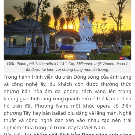
Giữa thành phố Thiên niên kỷ T&T City Millennia, một Venice thu nhỏ
đã được tái hiện với những hạng mục ấn tượng.
Trong hành trình viễn du trên Dòng sông của ánh sáng
và công nghệ ấy, du khách còn được thưởng thức
những bản hòa âm đa phong cách vang lên trong
không gian tĩnh lặng xung quanh. Đó có thể là một điệu
hò trên đất Phương Nam; một khúc opera cổ điển
phương Tây, hay bản ballad dịu dàng và lãng mạn. Nghệ
thuật và công nghệ đan xen vào nhau tạo nên trải
nghiệm chưa từng có trước đây tại Việt Nam.
Đặc biệt,
tác phẩm viết Kịch bản Dòng sông ánh sáng