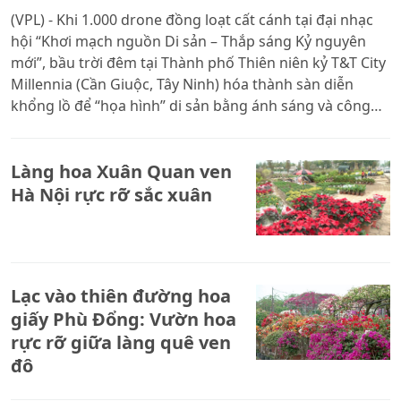
(VPL) - Khi 1.000 drone đồng loạt cất cánh tại đại nhạc
hội “Khơi mạch nguồn Di sản – Thắp sáng Kỷ nguyên
mới”, bầu trời đêm tại Thành phố Thiên niên kỷ T&T City
Millennia (Cần Giuộc, Tây Ninh) hóa thành sàn diễn
khổng lồ để “họa hình” di sản bằng ánh sáng và công
nghệ.
Làng hoa Xuân Quan ven
Hà Nội rực rỡ sắc xuân
Lạc vào thiên đường hoa
giấy Phù Đổng: Vườn hoa
rực rỡ giữa làng quê ven
đô