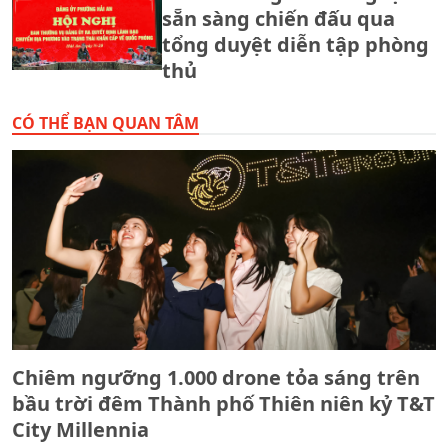
sẵn sàng chiến đấu qua
tổng duyệt diễn tập phòng
thủ
CÓ THỂ BẠN QUAN TÂM
Chiêm ngưỡng 1.000 drone tỏa sáng trên
bầu trời đêm Thành phố Thiên niên kỷ T&T
City Millennia