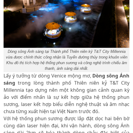
Dòng sông Ánh sáng tại Thành phố Thiên niên kỷ T&T City Millennia
vừa được chính thức công nhận là Tuyến đường thủy trong khuôn viên
Khu đô thị tích hợp hệ thống phun sương và công nghệ trình chiếu âm
thanh, ánh sáng dài nhất.
Lấy ý tưởng từ dòng Venice mộng mơ,
Dòng sông Ánh
sáng
trong lòng thành phố Thiên niên kỷ T&T City
Millennia tạo dựng nên một không gian cảnh quan kỳ
ảo với điểm nhấn là sự kết hợp giữa hệ thống phun
sương, laser kết hợp biểu diễn nghệ thuật và âm nhạc
chưa từng xuất hiện tại Việt Nam trước đó.
Với hệ thống phun sương được lắp đặt dọc hai bên bờ
cùng dàn laser hiện đại, khi vận hành, dòng sông Ánh
sáng dài 2km sẽ hóa thành dòng chảy đặc biệt của