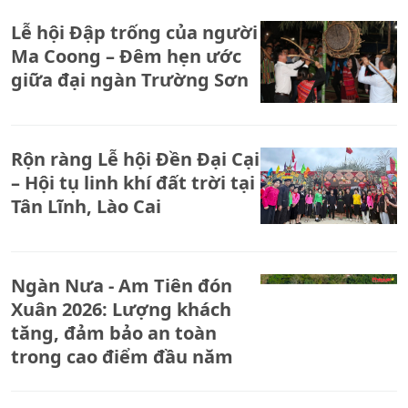
Lễ hội Đập trống của người
Ma Coong – Đêm hẹn ước
giữa đại ngàn Trường Sơn
Rộn ràng Lễ hội Đền Đại Cại
– Hội tụ linh khí đất trời tại
Tân Lĩnh, Lào Cai
Ngàn Nưa - Am Tiên đón
Xuân 2026: Lượng khách
tăng, đảm bảo an toàn
trong cao điểm đầu năm