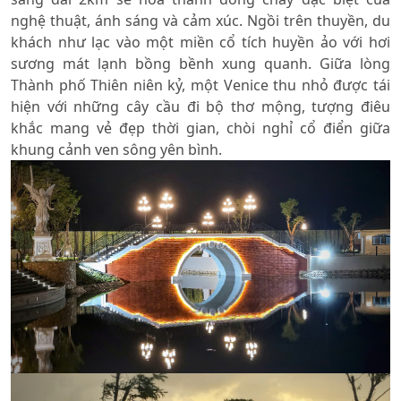
nghệ thuật, ánh sáng và cảm xúc. Ngồi trên thuyền, du
khách như lạc vào một miền cổ tích huyền ảo với hơi
sương mát lạnh bồng bềnh xung quanh. Giữa lòng
Thành phố Thiên niên kỷ, một Venice thu nhỏ được tái
hiện với những cây cầu đi bộ thơ mộng, tượng điêu
khắc mang vẻ đẹp thời gian, chòi nghỉ cổ điển giữa
khung cảnh ven sông yên bình.