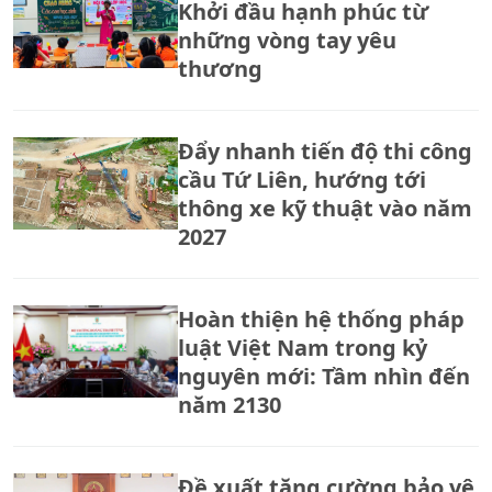
Khởi đầu hạnh phúc từ
những vòng tay yêu
thương
Đẩy nhanh tiến độ thi công
cầu Tứ Liên, hướng tới
thông xe kỹ thuật vào năm
2027
Hoàn thiện hệ thống pháp
luật Việt Nam trong kỷ
nguyên mới: Tầm nhìn đến
năm 2130
Đề xuất tăng cường bảo vệ