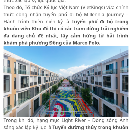
thức xác lập kỷ lục quốc gia.
Theo đó, Tổ chức Kỷ lục Việt Nam (VietKings) vừa chính
thức công nhận tuyến phố đi bộ Millennia Journey –
Hành trình thiên niên kỷ là
Tuyến phố đi bộ trong
khuôn viên Khu đô thị có các trạm dừng trải nghiệm
đa dạng chủ đề nhất, lấy cảm hứng từ hải trình
khám phá phương Đông của Marco Polo.
Trong khi đó, hạng mục Light River – Dòng sông Ánh
sáng xác lập kỷ lục là
Tuyến đường thủy trong khuôn