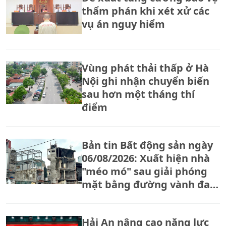
thẩm phán khi xét xử các
vụ án nguy hiểm
Vùng phát thải thấp ở Hà
Nội ghi nhận chuyển biến
sau hơn một tháng thí
điểm
Bản tin Bất động sản ngày
06/08/2026: Xuất hiện nhà
"méo mó" sau giải phóng
mặt bằng đường vành đai
2,5
Hải An nâng cao năng lực