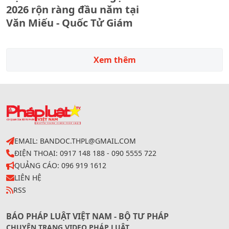
2026 rộn ràng đầu năm tại
Văn Miếu - Quốc Tử Giám
Xem thêm
EMAIL: BANDOC.THPL@GMAIL.COM
ĐIỆN THOẠI: 0917 148 188 - 090 5555 722
QUẢNG CÁO: 096 919 1612
LIÊN HỆ
RSS
BÁO PHÁP LUẬT VIỆT NAM - BỘ TƯ PHÁP
CHUYÊN TRANG VIDEO PHÁP LUẬT