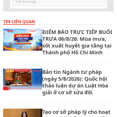
TIN LIÊN QUAN
ĐIỂM BÁO TRỰC TIẾP BUỔI
TRƯA 06/8/26: Mùa mưa,
sốt xuất huyết gia tăng tại
Thành phố Hồ Chí Minh
Bản tin Ngành tư pháp
(ngày 5/8/2026): Quốc hội
thảo luận dự án Luật Hòa
giải ở cơ sở sửa đổi
Tạo cơ sở pháp lý cho hoạt