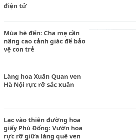
điện tử
Mùa hè đến: Cha mẹ cần
nâng cao cảnh giác để bảo
vệ con trẻ
Làng hoa Xuân Quan ven
Hà Nội rực rỡ sắc xuân
Lạc vào thiên đường hoa
giấy Phù Đổng: Vườn hoa
rực rỡ giữa làng quê ven