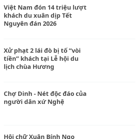
Việt Nam đón 14 triệu lượt
khách du xuân dịp Tết
Nguyên đán 2026
Xử phạt 2 lái đò bị tố “vòi
tiền” khách tại Lễ hội du
lịch chùa Hương
Chợ Dinh - Nét độc đáo của
người dân xứ Nghệ
Hội chữ Xuân Bính Ngọ