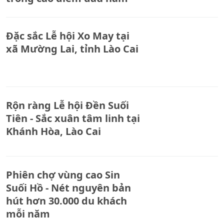
Đặc sắc Lễ hội Xo May tại
xã Mường Lai, tỉnh Lào Cai
Rộn ràng Lễ hội Đền Suối
Tiên - Sắc xuân tâm linh tại
Khánh Hòa, Lào Cai
Phiên chợ vùng cao Sin
Suối Hồ - Nét nguyên bản
hút hơn 30.000 du khách
mỗi năm