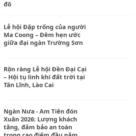
đô
Lễ hội Đập trống của người
Ma Coong – Đêm hẹn ước
giữa đại ngàn Trường Sơn
Rộn ràng Lễ hội Đền Đại Cại
– Hội tụ linh khí đất trời tại
Tân Lĩnh, Lào Cai
Ngàn Nưa - Am Tiên đón
Xuân 2026: Lượng khách
tăng, đảm bảo an toàn
trong cao điểm đầu năm