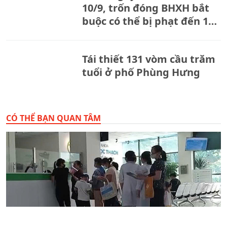
10/9, trốn đóng BHXH bắt
buộc có thể bị phạt đến 150
triệu đồng
Tái thiết 131 vòm cầu trăm
tuổi ở phố Phùng Hưng
CÓ THỂ BẠN QUAN TÂM