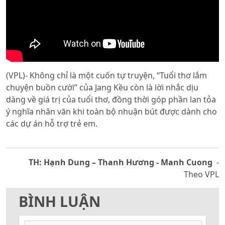
(VPL)- Không chỉ là một cuốn tự truyện, “Tuổi thơ lắm
chuyện buồn cười” của Jang Kều còn là lời nhắc dịu
dàng về giá trị của tuổi thơ, đồng thời góp phần lan tỏa
ý nghĩa nhân văn khi toàn bộ nhuận bút được dành cho
các dự án hỗ trợ trẻ em.
TH: Hạnh Dung – Thanh Hương - Manh Cuong
-
Theo VPL
BÌNH LUẬN