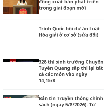
động xuất bản phát triển
trong giai đoạn mới
Trình Quốc hội dự án Luật
Hòa giải ở cơ sở (sửa đổi)
328 thí sinh trường Chuyên
Tuyên Quang sắp thi lại tất
cả các môn vào ngày
14,15/8
Bản tin Truyền thông chính
sách (ngày 5/8/2026): Từ