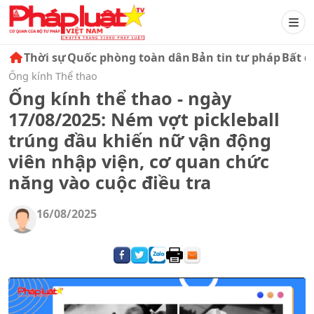
Thời sự
Quốc phòng toàn dân
Bản tin tư pháp
Bất đ
Ống kính Thể thao
Ống kính thể thao - ngày
17/08/2025: Ném vợt pickleball
trúng đầu khiến nữ vận động
viên nhập viện, cơ quan chức
năng vào cuộc điều tra
16/08/2025