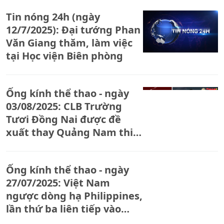
Tin nóng 24h (ngày
12/7/2025): Đại tướng Phan
Văn Giang thăm, làm việc
tại Học viện Biên phòng
Ống kính thể thao - ngày
03/08/2025: CLB Trường
Tươi Đồng Nai được đề
xuất thay Quảng Nam thi
đấu tại V-League
Ống kính thể thao - ngày
27/07/2025: Việt Nam
ngược dòng hạ Philippines,
lần thứ ba liên tiếp vào
chung kết U23 Đông Nam Á