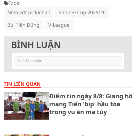
Tags:
Ném vợt pickleball
Shopee Cup 2025/26
Bùi Tiến Dũng
V-League
BÌNH LUẬN
TIN LIÊN QUAN
Điểm tin ngày 8/8: Giang hồ
mạng Tiến 'bịp' hầu tòa
trong vụ án ma túy