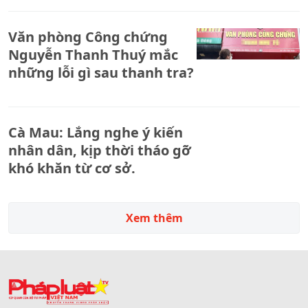
Văn phòng Công chứng
Nguyễn Thanh Thuý mắc
những lỗi gì sau thanh tra?
Cà Mau: Lắng nghe ý kiến
nhân dân, kịp thời tháo gỡ
khó khăn từ cơ sở.
Xem thêm