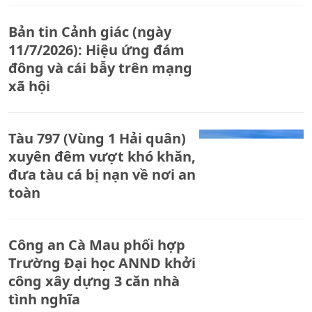
Bản tin Cảnh giác (ngày
11/7/2026): Hiệu ứng đám
đông và cái bẫy trên mạng
xã hội
Tàu 797 (Vùng 1 Hải quân)
xuyên đêm vượt khó khăn,
đưa tàu cá bị nạn về nơi an
toàn
Công an Cà Mau phối hợp
Trường Đại học ANND khởi
công xây dựng 3 căn nhà
tình nghĩa