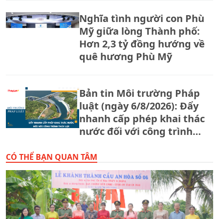
Nghĩa tình người con Phù
Mỹ giữa lòng Thành phố:
Hơn 2,3 tỷ đồng hướng về
quê hương Phù Mỹ
Bản tin Môi trường Pháp
luật (ngày 6/8/2026): Đẩy
nhanh cấp phép khai thác
nước đối với công trình
thủy lợi.
CÓ THỂ BẠN QUAN TÂM