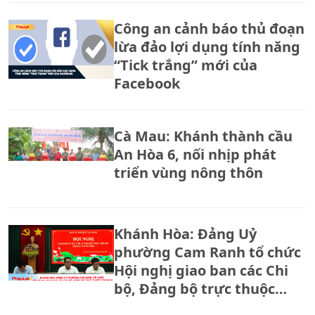
Công an cảnh báo thủ đoạn
lừa đảo lợi dụng tính năng
“Tick trắng” mới của
Facebook
Cà Mau: Khánh thành cầu
An Hòa 6, nối nhịp phát
triển vùng nông thôn
Khánh Hòa: Đảng Uỷ
phường Cam Ranh tổ chức
Hội nghị giao ban các Chi
bộ, Đảng bộ trực thuộc
tháng 8.