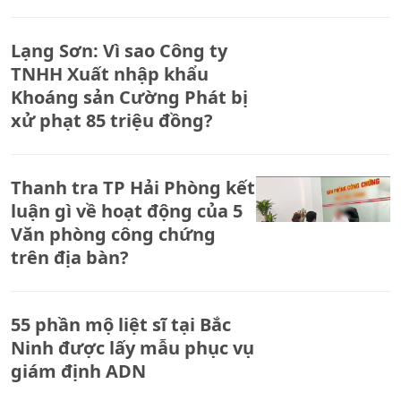
Lạng Sơn: Vì sao Công ty
TNHH Xuất nhập khẩu
Khoáng sản Cường Phát bị
xử phạt 85 triệu đồng?
Thanh tra TP Hải Phòng kết
luận gì về hoạt động của 5
Văn phòng công chứng
trên địa bàn?
55 phần mộ liệt sĩ tại Bắc
Ninh được lấy mẫu phục vụ
giám định ADN