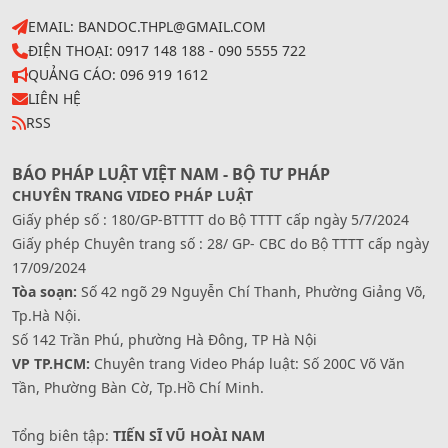
EMAIL: BANDOC.THPL@GMAIL.COM
ĐIỆN THOẠI: 0917 148 188 - 090 5555 722
QUẢNG CÁO: 096 919 1612
LIÊN HỆ
RSS
BÁO PHÁP LUẬT VIỆT NAM - BỘ TƯ PHÁP
CHUYÊN TRANG VIDEO PHÁP LUẬT
Giấy phép số : 180/GP-BTTTT do Bộ TTTT cấp ngày 5/7/2024
Giấy phép Chuyên trang số : 28/ GP- CBC do Bộ TTTT cấp ngày
17/09/2024
Tòa soạn:
Số 42 ngõ 29 Nguyễn Chí Thanh, Phường Giảng Võ,
Tp.Hà Nội.
Số 142 Trần Phú, phường Hà Đông, TP Hà Nội
VP TP.HCM:
Chuyên trang Video Pháp luật: Số 200C Võ Văn
Tần, Phường Bàn Cờ, Tp.Hồ Chí Minh.
Tổng biên tập:
TIẾN SĨ VŨ HOÀI NAM