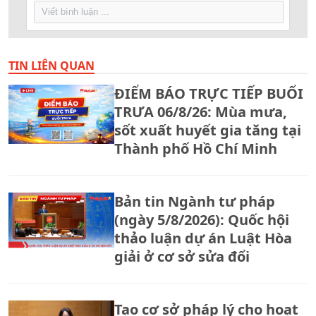
TIN LIÊN QUAN
ĐIỂM BÁO TRỰC TIẾP BUỔI
TRƯA 06/8/26: Mùa mưa,
sốt xuất huyết gia tăng tại
Thành phố Hồ Chí Minh
Bản tin Ngành tư pháp
(ngày 5/8/2026): Quốc hội
thảo luận dự án Luật Hòa
giải ở cơ sở sửa đổi
Tạo cơ sở pháp lý cho hoạt