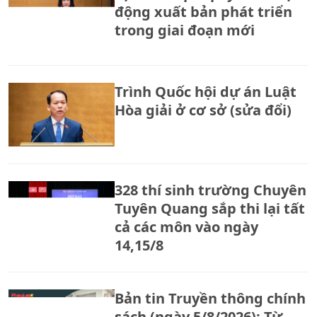
động xuất bản phát triển
trong giai đoạn mới
Trình Quốc hội dự án Luật
Hòa giải ở cơ sở (sửa đổi)
328 thí sinh trường Chuyên
Tuyên Quang sắp thi lại tất
cả các môn vào ngày
14,15/8
Bản tin Truyền thông chính
sách (ngày 5/8/2026): Từ