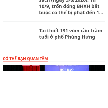
10/9, trốn đóng BHXH bắt
buộc có thể bị phạt đến 150
triệu đồng
Tái thiết 131 vòm cầu trăm
tuổi ở phố Phùng Hưng
CÓ THỂ BẠN QUAN TÂM