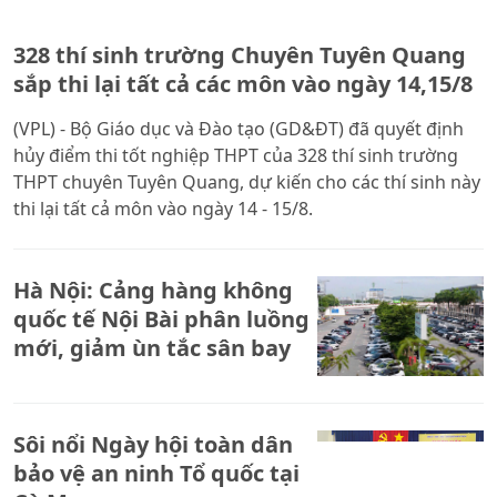
328 thí sinh trường Chuyên Tuyên Quang
sắp thi lại tất cả các môn vào ngày 14,15/8
(VPL) - Bộ Giáo dục và Đào tạo (GD&ĐT) đã quyết định
hủy điểm thi tốt nghiệp THPT của 328 thí sinh trường
THPT chuyên Tuyên Quang, dự kiến cho các thí sinh này
thi lại tất cả môn vào ngày 14 - 15/8.
Hà Nội: Cảng hàng không
quốc tế Nội Bài phân luồng
mới, giảm ùn tắc sân bay
Sôi nổi Ngày hội toàn dân
bảo vệ an ninh Tổ quốc tại