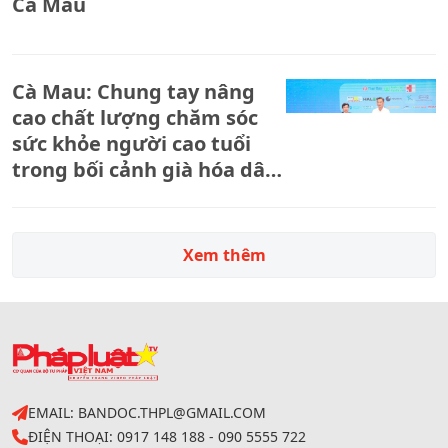
Cà Mau
Cà Mau: Chung tay nâng
cao chất lượng chăm sóc
sức khỏe người cao tuổi
trong bối cảnh già hóa dân
số
Xem thêm
EMAIL: BANDOC.THPL@GMAIL.COM
ĐIỆN THOẠI: 0917 148 188 - 090 5555 722