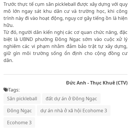
Trước thực tế cụm sân pickleball được xây dựng với quy
mô lớn ngay sát khu dân cư và trường học, khi công
trình này đi vào hoạt động, nguy cơ gây tiếng ồn là hiện
hữu.
Từ đó, người dân kiến nghị các cơ quan chức năng, đặc
biệt là UBND phường Đông Ngạc sớm vào cuộc xử lý
nghiêm các vi phạm nhằm đảm bảo trật tự xây dựng,
giữ gìn môi trường sống ổn định cho cộng đồng cư
dân.
Đức Anh - Thục Khuê (CTV)
Tags:
Sân pickleball
đất dự án ở Đông Ngạc
Đông Ngạc
dự án nhà ở xã hội Ecohome 3
Ecohome 3