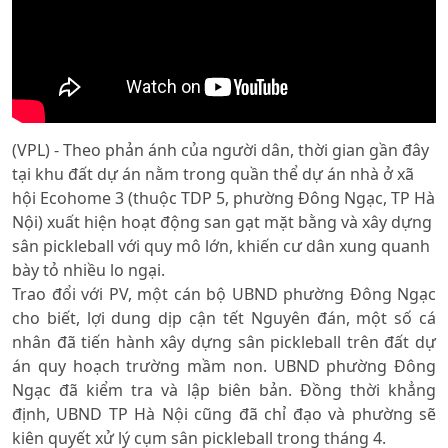
(VPL) - Theo phản ánh của người dân, thời gian gần đây
tại khu đất dự án nằm trong quần thể dự án nhà ở xã
hội Ecohome 3 (thuộc TDP 5, phường Đông Ngạc, TP Hà
Nội) xuất hiện hoạt động san gạt mặt bằng và xây dựng
sân pickleball với quy mô lớn, khiến cư dân xung quanh
bày tỏ nhiều lo ngại.
Trao đổi với PV, một cán bộ UBND phường Đông Ngạc
cho biết, lợi dung dịp cận tết Nguyên đán, một số cá
nhân đã tiến hành xây dựng sân pickleball trên đất dự
án quy hoạch trường mầm non. UBND phường Đông
Ngạc đã kiểm tra và lập biên bản. Đồng thời khẳng
định, UBND TP Hà Nội cũng đã chỉ đạo và phường sẽ
kiên quyết xử lý cụm sân pickleball trong tháng 4.