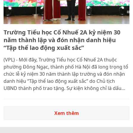
Trường Tiểu học Cổ Nhuế 2A kỷ niệm 30
năm thành lập và đón nhận danh hiệu
“Tập thể lao động xuất sắc”
(VPL) - Mới đây, Trường Tiểu học Cổ Nhuế 2A thuộc
phường Đông Ngạc, thành phố Hà Nội đã long trọng tổ
chức lễ kỷ niệm 30 năm thành lập trường và đón nhận
danh hiệu “Tập thể lao động xuất sắc” do Chủ tịch
UBND thành phố trao tặng. Sự kiện không chỉ là dấu
mốc đánh giá những thành tựu đã đạt được, mà còn là
dịp để nhà trường tri ân các thế hệ thầy cô đã góp phần
xây dựng nên một địa chỉ giáo dục uy tín của Thủ đô.
Xem thêm