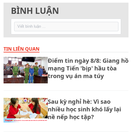
BÌNH LUẬN
TIN LIÊN QUAN
Điểm tin ngày 8/8: Giang hồ
mạng Tiến 'bịp' hầu tòa
trong vụ án ma túy
Sau kỳ nghỉ hè: Vì sao
nhiều học sinh khó lấy lại
nề nếp học tập?