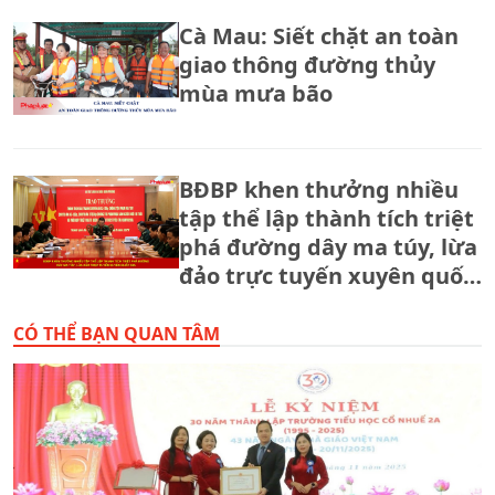
Cà Mau: Siết chặt an toàn
giao thông đường thủy
mùa mưa bão
BĐBP khen thưởng nhiều
tập thể lập thành tích triệt
phá đường dây ma túy, lừa
đảo trực tuyến xuyên quốc
gia.
CÓ THỂ BẠN QUAN TÂM