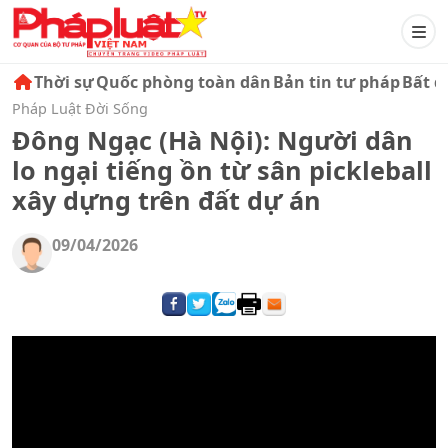
Thời sự
Quốc phòng toàn dân
Bản tin tư pháp
Bất đ
Pháp Luật Đời Sống
Đông Ngạc (Hà Nội): Người dân
lo ngại tiếng ồn từ sân pickleball
xây dựng trên đất dự án
09/04/2026