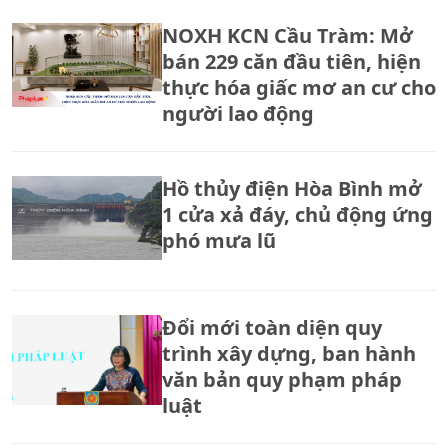
NOXH KCN Cầu Tràm: Mở
bán 229 căn đầu tiên, hiện
thực hóa giấc mơ an cư cho
người lao động
Hồ thủy điện Hòa Bình mở
1 cửa xả đáy, chủ động ứng
phó mưa lũ
Đổi mới toàn diện quy
trình xây dựng, ban hành
văn bản quy phạm pháp
luật