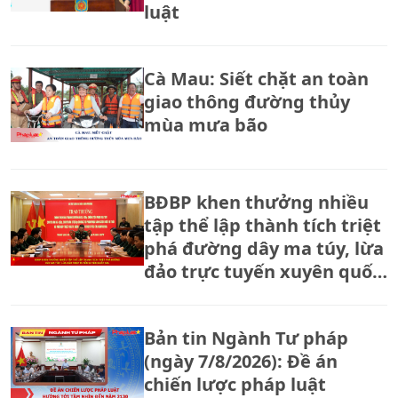
luật
Cà Mau: Siết chặt an toàn
giao thông đường thủy
mùa mưa bão
BĐBP khen thưởng nhiều
tập thể lập thành tích triệt
phá đường dây ma túy, lừa
đảo trực tuyến xuyên quốc
gia.
Bản tin Ngành Tư pháp
(ngày 7/8/2026): Đề án
chiến lược pháp luật