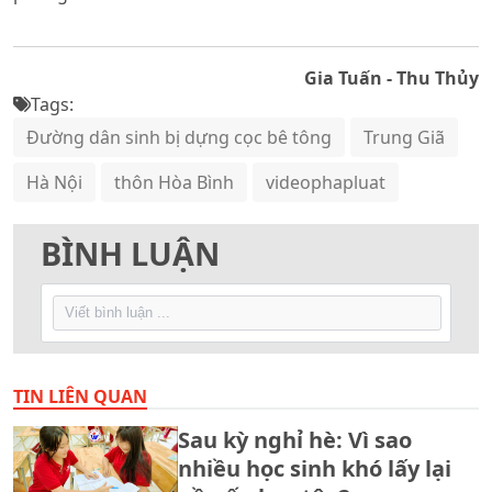
Gia Tuấn - Thu Thủy
Tags:
Đường dân sinh bị dựng cọc bê tông
Trung Giã
Hà Nội
thôn Hòa Bình
videophapluat
BÌNH LUẬN
TIN LIÊN QUAN
Sau kỳ nghỉ hè: Vì sao
nhiều học sinh khó lấy lại