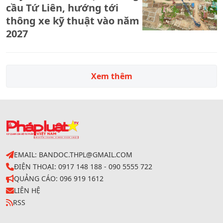
cầu Tứ Liên, hướng tới
thông xe kỹ thuật vào năm
2027
Xem thêm
EMAIL: BANDOC.THPL@GMAIL.COM
ĐIỆN THOẠI: 0917 148 188 - 090 5555 722
QUẢNG CÁO: 096 919 1612
LIÊN HỆ
RSS