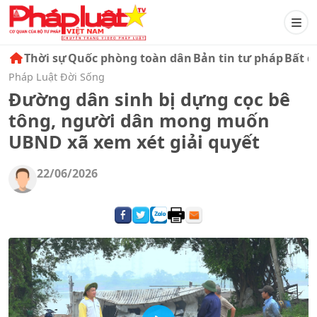
Thời sự
Quốc phòng toàn dân
Bản tin tư pháp
Bất đ
Pháp Luật Đời Sống
Đường dân sinh bị dựng cọc bê
tông, người dân mong muốn
UBND xã xem xét giải quyết
22/06/2026