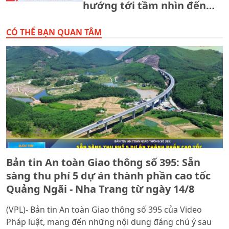
hướng tới tầm nhìn đến
năm 2130
CÓ THỂ BẠN QUAN TÂM
Bản tin An toàn Giao thông số 395: Sẵn
sàng thu phí 5 dự án thành phần cao tốc
Quảng Ngãi - Nha Trang từ ngày 14/8
(VPL)- Bản tin An toàn Giao thông số 395 của Video
Pháp luật, mang đến những nội dung đáng chú ý sau