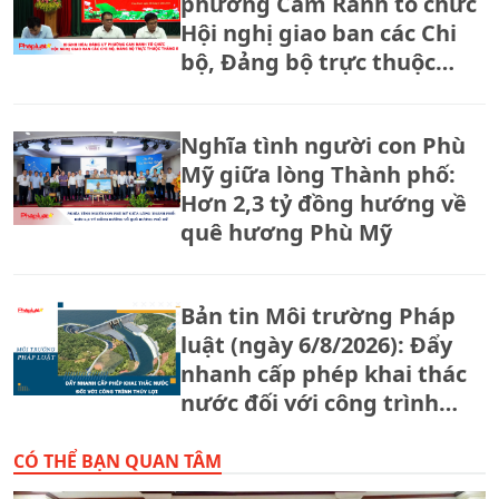
phường Cam Ranh tổ chức
Hội nghị giao ban các Chi
bộ, Đảng bộ trực thuộc
tháng 8.
Nghĩa tình người con Phù
Mỹ giữa lòng Thành phố:
Hơn 2,3 tỷ đồng hướng về
quê hương Phù Mỹ
Bản tin Môi trường Pháp
luật (ngày 6/8/2026): Đẩy
nhanh cấp phép khai thác
nước đối với công trình
thủy lợi.
CÓ THỂ BẠN QUAN TÂM