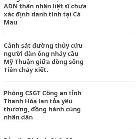
ADN thân nhân liệt sĩ chưa
xác định danh tính tại Cà
Mau
Cảnh sát đường thủy cứu
người đàn ông nhảy cầu
Mỹ Thuận giữa dòng sông
Tiền chảy xiết.
Phòng CSGT Công an tỉnh
Thanh Hóa lan tỏa yêu
thương, đồng hành cùng
nhân dân