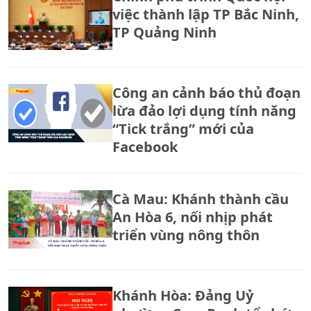
việc thành lập TP Bắc Ninh,
TP Quảng Ninh
Công an cảnh báo thủ đoạn
lừa đảo lợi dụng tính năng
“Tick trắng” mới của
Facebook
Cà Mau: Khánh thành cầu
An Hòa 6, nối nhịp phát
triển vùng nông thôn
Khánh Hòa: Đảng Uỷ