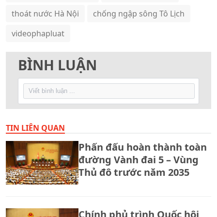
thoát nước Hà Nội
chống ngập sông Tô Lịch
videophapluat
BÌNH LUẬN
TIN LIÊN QUAN
Phấn đấu hoàn thành toàn
đường Vành đai 5 – Vùng
Thủ đô trước năm 2035
Chính phủ trình Quốc hội