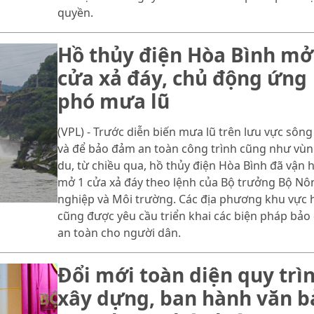
quyền.
Hồ thủy điện Hòa Bình mở
cửa xả đáy, chủ động ứng
phó mưa lũ
(VPL) - Trước diễn biến mưa lũ trên lưu vực sông
và để bảo đảm an toàn công trình cũng như vùn
du, từ chiều qua, hồ thủy điện Hòa Bình đã vận 
mở 1 cửa xả đáy theo lệnh của Bộ trưởng Bộ Nô
nghiệp và Môi trường. Các địa phương khu vực 
cũng được yêu cầu triển khai các biện pháp bả
an toàn cho người dân.
Đổi mới toàn diện quy trì
xây dựng, ban hành văn b