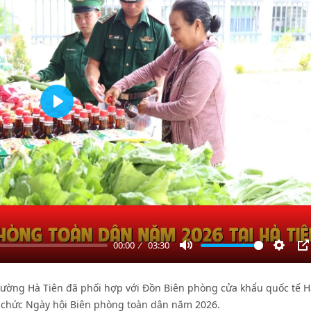
Play
00:00
03:30
Mute
Settin
P
ường Hà Tiên đã phối hợp với Đồn Biên phòng cửa khẩu quốc tế H
ổ chức Ngày hội Biên phòng toàn dân năm 2026.