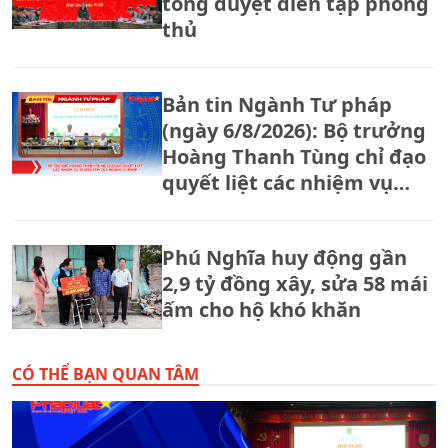
tổng duyệt diễn tập phòng
thủ
Bản tin Ngành Tư pháp
(ngày 6/8/2026): Bộ trưởng
Hoàng Thanh Tùng chỉ đạo
quyết liệt các nhiệm vụ
trọng tâm của ngành Tư
pháp
Phú Nghĩa huy động gần
2,9 tỷ đồng xây, sửa 58 mái
ấm cho hộ khó khăn
CÓ THỂ BẠN QUAN TÂM