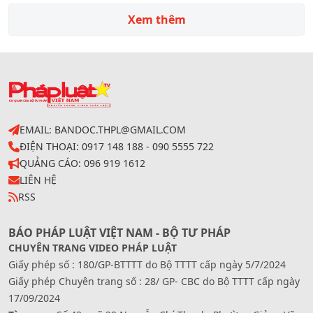
Xem thêm
EMAIL: BANDOC.THPL@GMAIL.COM
ĐIỆN THOẠI: 0917 148 188 - 090 5555 722
QUẢNG CÁO: 096 919 1612
LIÊN HỆ
RSS
BÁO PHÁP LUẬT VIỆT NAM - BỘ TƯ PHÁP
CHUYÊN TRANG VIDEO PHÁP LUẬT
Giấy phép số : 180/GP-BTTTT do Bộ TTTT cấp ngày 5/7/2024
Giấy phép Chuyên trang số : 28/ GP- CBC do Bộ TTTT cấp ngày
17/09/2024