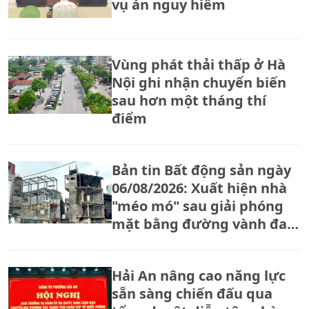
vụ án nguy hiểm
Vùng phát thải thấp ở Hà
Nội ghi nhận chuyển biến
sau hơn một tháng thí
điểm
Bản tin Bất động sản ngày
06/08/2026: Xuất hiện nhà
"méo mó" sau giải phóng
mặt bằng đường vành đai
2,5
Hải An nâng cao năng lực
sẵn sàng chiến đấu qua