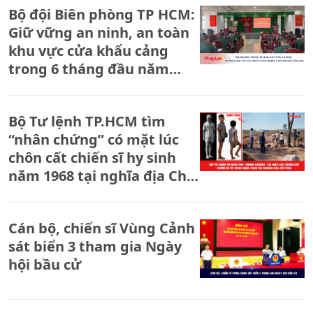
Bộ đội Biên phòng TP HCM:
Giữ vững an ninh, an toàn
khu vực cửa khẩu cảng
trong 6 tháng đầu năm
2026
Bộ Tư lệnh TP.HCM tìm
“nhân chứng” có mặt lúc
chôn cất chiến sĩ hy sinh
năm 1968 tại nghĩa địa Chí
Hòa
Cán bộ, chiến sĩ Vùng Cảnh
sát biển 3 tham gia Ngày
hội bầu cử