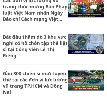
Các đơn vị lực lượng vũ
trang chúc mừng Báo Pháp
luật Việt Nam nhân Ngày
Báo chí Cách mạng Việt
Nam
Bắt đầu thăm dò 3 khu vực
nghi có hố chôn tập thể liệt
sĩ tại Công viên Lê Thị
Riêng
Gần 800 chiến sĩ mới tuyên
thệ tại các đơn vị lực lượng
vũ trang TP.HCM và Đồng
Nai