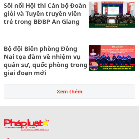
Sôi nổi Hội thi Cán bộ Đoàn
giỏi và Tuyên truyền viên
trẻ trong BĐBP An Giang
Bộ đội Biên phòng Đồng
Nai tọa đàm về nhiệm vụ
quân sự, quốc phòng trong
giai đoạn mới
Xem thêm