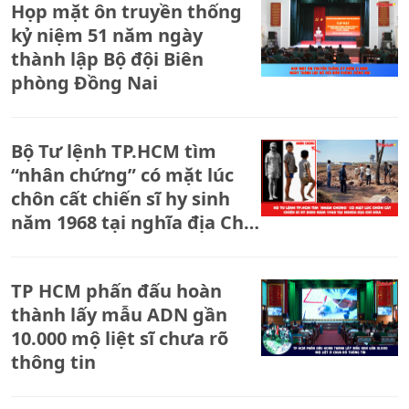
Họp mặt ôn truyền thống
kỷ niệm 51 năm ngày
thành lập Bộ đội Biên
phòng Đồng Nai
Bộ Tư lệnh TP.HCM tìm
“nhân chứng” có mặt lúc
chôn cất chiến sĩ hy sinh
năm 1968 tại nghĩa địa Chí
Hòa
TP HCM phấn đấu hoàn
thành lấy mẫu ADN gần
10.000 mộ liệt sĩ chưa rõ
thông tin