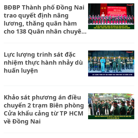
BĐBP Thành phố Đồng Nai
trao quyết định nâng
lương, thăng quân hàm
cho 138 Quân nhân chuyên
nghiệp
Lực lượng trinh sát đặc
nhiệm thực hành nhảy dù
huấn luyện
Khảo sát phương án điều
chuyển 2 trạm Biên phòng
Cửa khẩu cảng từ TP HCM
về Đồng Nai