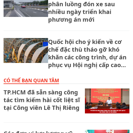
phân luồng đón xe sau
nhiều ngày triển khai
phương án mới
Quốc hội cho ý kiến về cơ
chế đặc thù tháo gỡ khó
khăn các công trình, dự án
phục vụ Hội nghị cấp cao
APEC 2027
CÓ THỂ BẠN QUAN TÂM
TP.HCM đã sẵn sàng công
tác tìm kiếm hài cốt liệt sĩ
tại Công viên Lê Thị Riêng