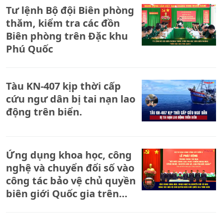
Tư lệnh Bộ đội Biên phòng
thăm, kiểm tra các đồn
Biên phòng trên Đặc khu
Phú Quốc
Tàu KN-407 kịp thời cấp
cứu ngư dân bị tai nạn lao
động trên biển.
Ứng dụng khoa học, công
nghệ và chuyển đổi số vào
công tác bảo vệ chủ quyền
biên giới Quốc gia trên
biển