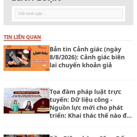
TIN LIÊN QUAN
Bản tin Cảnh giác (ngày
8/8/2026): Cảnh giác biên
lai chuyển khoản giả
Tọa đàm pháp luật trực
tuyến: Dữ liệu công -
Nguồn lực mới cho phát
triển: Khai thác thế nào để
đúng pháp luật và hiệu
quả?