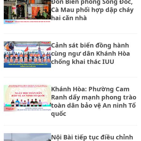
Đồn Biên phòng Sông Đốc,
Cà Mau phối hợp dập cháy
hai căn nhà
Cảnh sát biển đồng hành
cùng ngư dân Khánh Hòa
chống khai thác IUU
Khánh Hòa: Phường Cam
Ranh dẩy mạnh phong trào
toàn dân bảo vệ An ninh Tổ
quốc
Nội Bài tiếp tục điều chỉnh