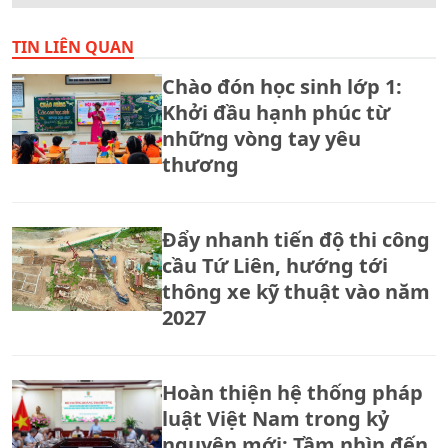
TIN LIÊN QUAN
Chào đón học sinh lớp 1:
Khởi đầu hạnh phúc từ
những vòng tay yêu
thương
Đẩy nhanh tiến độ thi công
cầu Tứ Liên, hướng tới
thông xe kỹ thuật vào năm
2027
Hoàn thiện hệ thống pháp
luật Việt Nam trong kỷ
nguyên mới: Tầm nhìn đến