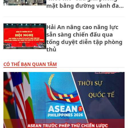
mặt bằng đường vành đai
2,5
Hải An nâng cao năng lực
sẵn sàng chiến đấu qua
tổng duyệt diễn tập phòng
thủ
CÓ THỂ BẠN QUAN TÂM