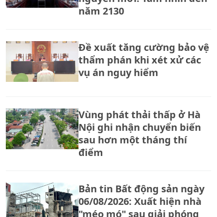
năm 2130
Đề xuất tăng cường bảo vệ
thẩm phán khi xét xử các
vụ án nguy hiểm
Vùng phát thải thấp ở Hà
Nội ghi nhận chuyển biến
sau hơn một tháng thí
điểm
Bản tin Bất động sản ngày
06/08/2026: Xuất hiện nhà
"méo mó" sau giải phóng