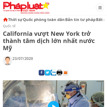
Thời sự
Quốc phòng toàn dân
Bản tin tư pháp
Bất đ
Quốc tế
California vượt New York trở
thành tâm dịch lớn nhất nước
Mỹ
23/07/2020