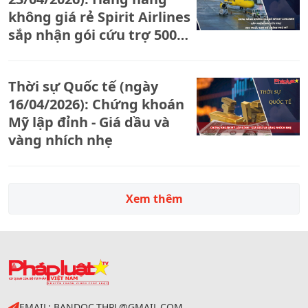
không giá rẻ Spirit Airlines
sắp nhận gói cứu trợ 500
triệu USD từ chính phủ Mỹ
Thời sự Quốc tế (ngày
16/04/2026): Chứng khoán
Mỹ lập đỉnh - Giá dầu và
vàng nhích nhẹ
Xem thêm
EMAIL: BANDOC.THPL@GMAIL.COM