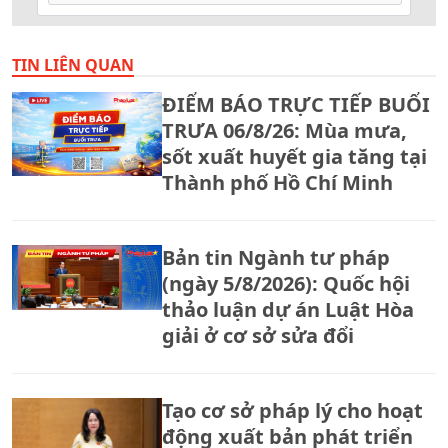
TIN LIÊN QUAN
ĐIỂM BÁO TRỰC TIẾP BUỔI
TRƯA 06/8/26: Mùa mưa,
sốt xuất huyết gia tăng tại
Thành phố Hồ Chí Minh
Bản tin Ngành tư pháp
(ngày 5/8/2026): Quốc hội
thảo luận dự án Luật Hòa
giải ở cơ sở sửa đổi
Tạo cơ sở pháp lý cho hoạt
động xuất bản phát triển