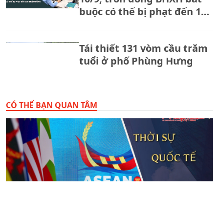
buộc có thể bị phạt đến 150
triệu đồng
Tái thiết 131 vòm cầu trăm
tuổi ở phố Phùng Hưng
CÓ THỂ BẠN QUAN TÂM