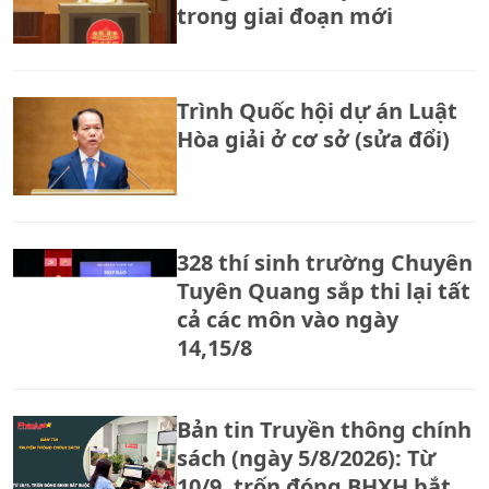
trong giai đoạn mới
Trình Quốc hội dự án Luật
Hòa giải ở cơ sở (sửa đổi)
328 thí sinh trường Chuyên
Tuyên Quang sắp thi lại tất
cả các môn vào ngày
14,15/8
Bản tin Truyền thông chính
sách (ngày 5/8/2026): Từ
10/9, trốn đóng BHXH bắt