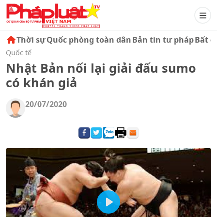
Thời sự
Quốc phòng toàn dân
Bản tin tư pháp
Bất đ
Quốc tế
Nhật Bản nối lại giải đấu sumo
có khán giả
20/07/2020
Play