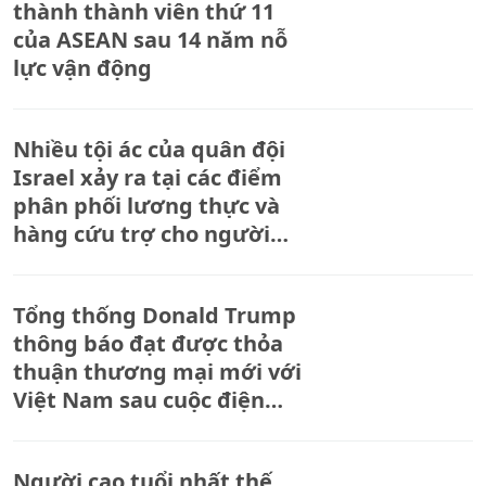
thành thành viên thứ 11
của ASEAN sau 14 năm nỗ
lực vận động
Nhiều tội ác của quân đội
Israel xảy ra tại các điểm
phân phối lương thực và
hàng cứu trợ cho người
Palestine
Tổng thống Donald Trump
thông báo đạt được thỏa
thuận thương mại mới với
Việt Nam sau cuộc điện
đàm với Tổng Bí thư Tô
Lâm
Người cao tuổi nhất thế