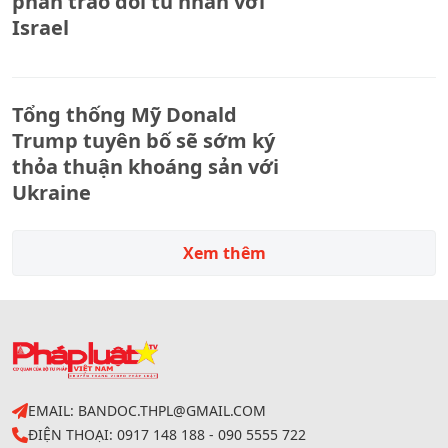
phán trao đổi tù nhân với
Israel
Tổng thống Mỹ Donald
Trump tuyên bố sẽ sớm ký
thỏa thuận khoáng sản với
Ukraine
Xem thêm
EMAIL: BANDOC.THPL@GMAIL.COM
ĐIỆN THOẠI: 0917 148 188 - 090 5555 722