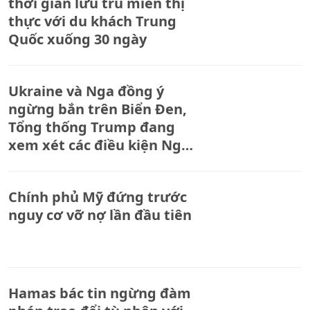
thời gian lưu trú miễn thị
thực với du khách Trung
Quốc xuống 30 ngày
Ukraine và Nga đồng ý
ngừng bắn trên Biển Đen,
Tổng thống Trump đang
xem xét các điều kiện Nga
đưa ra
Chính phủ Mỹ đứng trước
nguy cơ vỡ nợ lần đầu tiên
Hamas bác tin ngừng đàm