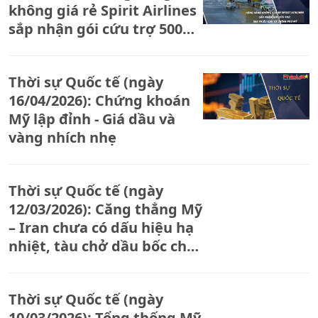
không giá rẻ Spirit Airlines
sắp nhận gói cứu trợ 500
triệu USD từ chính phủ Mỹ
Thời sự Quốc tế (ngày
16/04/2026): Chứng khoán
Mỹ lập đỉnh - Giá dầu và
vàng nhích nhẹ
Thời sự Quốc tế (ngày
12/03/2026): Căng thẳng Mỹ
– Iran chưa có dấu hiệu hạ
nhiệt, tàu chở dầu bốc cháy
tại vùng biển Iraq
Thời sự Quốc tế (ngày
10/03/2026): Tổng thống Mỹ