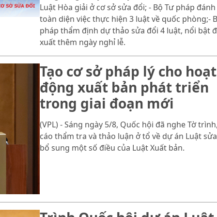
Luật Hòa giải ở cơ sở sửa đổi; - Bộ Tư pháp đánh
toàn diện việc thực hiện 3 luật về quốc phòng;- 
pháp thẩm định dự thảo sửa đổi 4 luật, nổi bật 
xuất thêm ngày nghỉ lễ.
Tạo cơ sở pháp lý cho hoạt
động xuất bản phát triển
trong giai đoạn mới
(VPL) - Sáng ngày 5/8, Quốc hội đã nghe Tờ trình
cáo thẩm tra và thảo luận ở tổ về dự án Luật sửa
bổ sung một số điều của Luật Xuất bản.