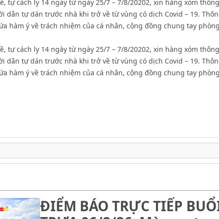
ề, tự cách ly 14 ngày từ ngày 25/7 – 7/8/20202, xin hàng xóm thôn
 dân tự dán trước nhà khi trở về từ vùng có dịch Covid – 19. Thô
a hàm ý về trách nhiệm của cá nhân, cộng đồng chung tay phòng
ề, tự cách ly 14 ngày từ ngày 25/7 – 7/8/20202, xin hàng xóm thôn
 dân tự dán trước nhà khi trở về từ vùng có dịch Covid – 19. Thô
a hàm ý về trách nhiệm của cá nhân, cộng đồng chung tay phòng
ĐIỂM BÁO TRỰC TIẾP BUỔ