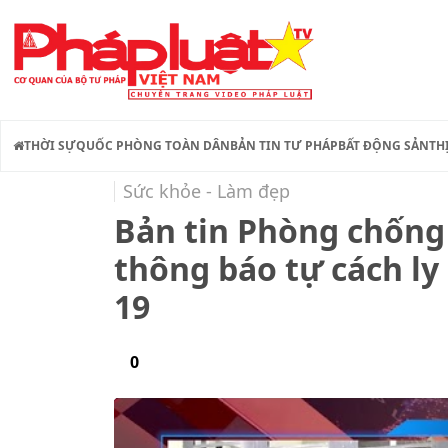
THỜI SỰ
QUỐC PHÒNG TOÀN DÂN
BẢN TIN TƯ PHÁP
BẤT ĐỘNG SẢN
TH
Sức khỏe - Làm đẹp
Bản tin Phòng chốn
thông báo tự cách ly 
19
0