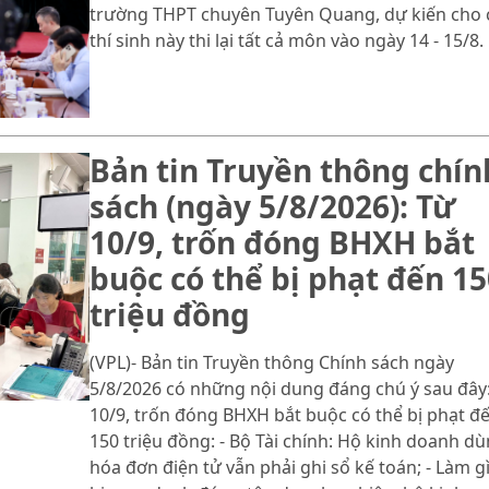
trường THPT chuyên Tuyên Quang, dự kiến cho 
thí sinh này thi lại tất cả môn vào ngày 14 - 15/8.
Bản tin Truyền thông chín
sách (ngày 5/8/2026): Từ
10/9, trốn đóng BHXH bắt
buộc có thể bị phạt đến 15
triệu đồng
(VPL)- Bản tin Truyền thông Chính sách ngày
5/8/2026 có những nội dung đáng chú ý sau đây:
10/9, trốn đóng BHXH bắt buộc có thể bị phạt đ
150 triệu đồng: - Bộ Tài chính: Hộ kinh doanh d
hóa đơn điện tử vẫn phải ghi sổ kế toán; - Làm gì