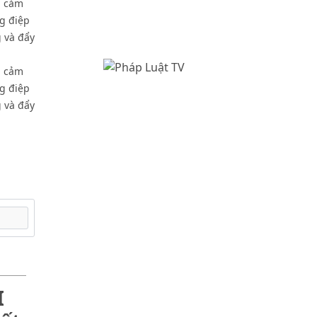
g cảm
ng điệp
 và đẩy
g cảm
ng điệp
 và đẩy
I