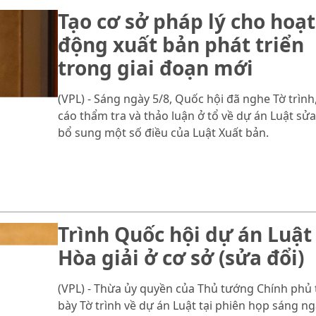
Tạo cơ sở pháp lý cho hoạt
động xuất bản phát triển
trong giai đoạn mới
(VPL) - Sáng ngày 5/8, Quốc hội đã nghe Tờ trình
cáo thẩm tra và thảo luận ở tổ về dự án Luật sửa
bổ sung một số điều của Luật Xuất bản.
Trình Quốc hội dự án Luật
Hòa giải ở cơ sở (sửa đổi)
(VPL) - Thừa ủy quyền của Thủ tướng Chính phủ 
bày Tờ trình về dự án Luật tại phiên họp sáng n