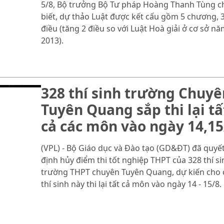
5/8, Bộ trưởng Bộ Tư pháp Hoàng Thanh Tùng c
biết, dự thảo Luật được kết cấu gồm 5 chương, 
điều (tăng 2 điều so với Luật Hoà giải ở cơ sở n
2013).
328 thí sinh trường Chuyê
Tuyên Quang sắp thi lại tấ
cả các môn vào ngày 14,15
(VPL) - Bộ Giáo dục và Đào tạo (GD&ĐT) đã quyế
định hủy điểm thi tốt nghiệp THPT của 328 thí si
trường THPT chuyên Tuyên Quang, dự kiến cho 
thí sinh này thi lại tất cả môn vào ngày 14 - 15/8.