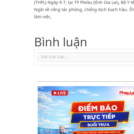
(THPL) Ngày 9-7, tại TP Pleiku (tỉnh Gia Lai), Bộ
Ngãi về công tác phòng, chống dịch bạch hầu. Ô
làm việc.
Bình luận