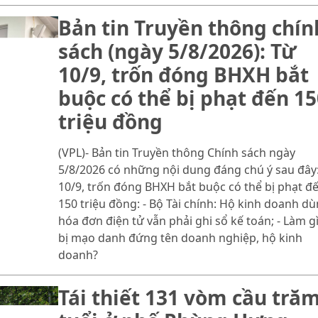
Bản tin Truyền thông chín
sách (ngày 5/8/2026): Từ
10/9, trốn đóng BHXH bắt
buộc có thể bị phạt đến 15
triệu đồng
(VPL)- Bản tin Truyền thông Chính sách ngày
5/8/2026 có những nội dung đáng chú ý sau đây:
10/9, trốn đóng BHXH bắt buộc có thể bị phạt đ
150 triệu đồng: - Bộ Tài chính: Hộ kinh doanh d
hóa đơn điện tử vẫn phải ghi sổ kế toán; - Làm gì
bị mạo danh đứng tên doanh nghiệp, hộ kinh
doanh?
Tái thiết 131 vòm cầu tră