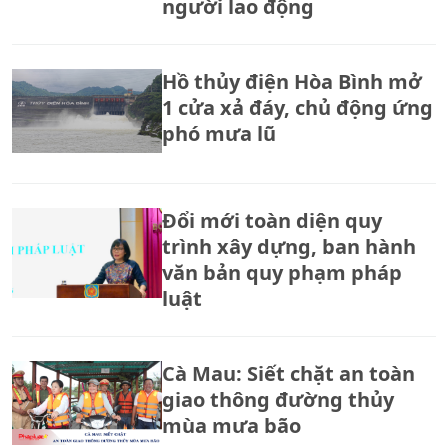
người lao động
Hồ thủy điện Hòa Bình mở
1 cửa xả đáy, chủ động ứng
phó mưa lũ
Đổi mới toàn diện quy
trình xây dựng, ban hành
văn bản quy phạm pháp
luật
Cà Mau: Siết chặt an toàn
giao thông đường thủy
mùa mưa bão