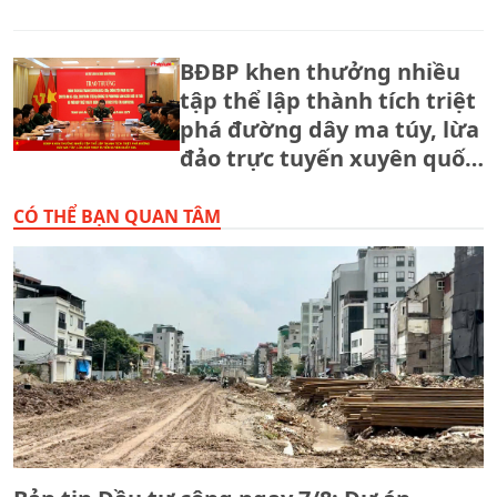
BĐBP khen thưởng nhiều
tập thể lập thành tích triệt
phá đường dây ma túy, lừa
đảo trực tuyến xuyên quốc
gia.
CÓ THỂ BẠN QUAN TÂM