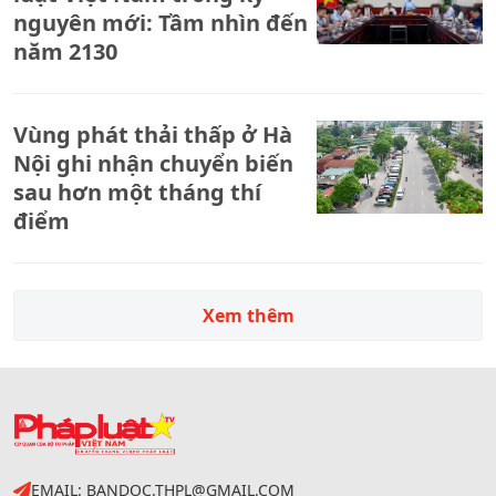
nguyên mới: Tầm nhìn đến
năm 2130
Vùng phát thải thấp ở Hà
Nội ghi nhận chuyển biến
sau hơn một tháng thí
điểm
Xem thêm
EMAIL: BANDOC.THPL@GMAIL.COM