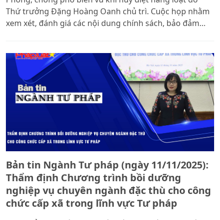
Thứ trưởng Đặng Hoàng Oanh chủ trì. Cuộc họp nhằm
xem xét, đánh giá các nội dung chính sách, bảo đảm
tính khả thi và hoàn thiện cơ sở pháp lý cho việc xây
dựng dự án Luật.
Bản tin Ngành Tư pháp (ngày 11/11/2025):
Thẩm định Chương trình bồi dưỡng
nghiệp vụ chuyên ngành đặc thù cho công
chức cấp xã trong lĩnh vực Tư pháp