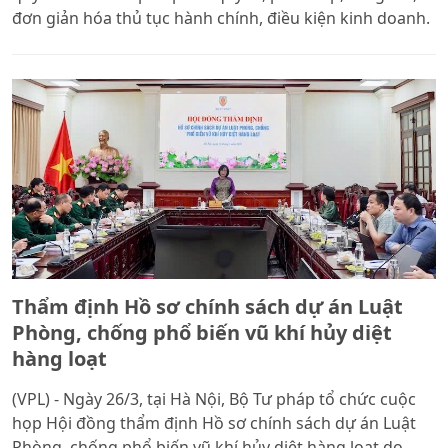
đơn giản hóa thủ tục hành chính, điều kiện kinh doanh.
Thẩm định Hồ sơ chính sách dự án Luật
Phòng, chống phổ biến vũ khí hủy diệt
hàng loạt
(VPL) - Ngày 26/3, tại Hà Nội, Bộ Tư pháp tổ chức cuộc
họp Hội đồng thẩm định Hồ sơ chính sách dự án Luật
Phòng, chống phổ biến vũ khí hủy diệt hàng loạt do