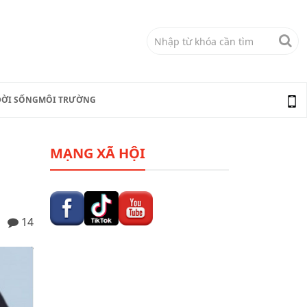
ĐỜI SỐNG
MÔI TRƯỜNG
MẠNG XÃ HỘI
14