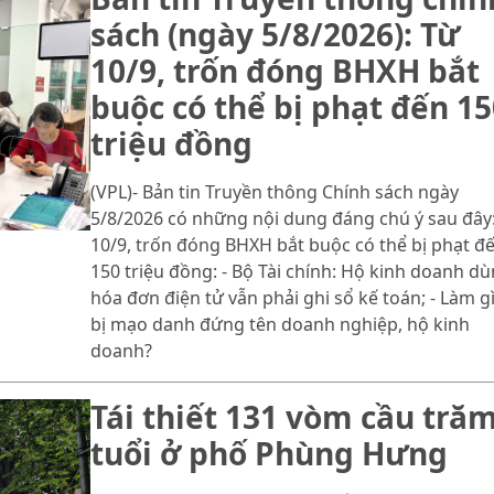
sách (ngày 5/8/2026): Từ
10/9, trốn đóng BHXH bắt
buộc có thể bị phạt đến 15
triệu đồng
(VPL)- Bản tin Truyền thông Chính sách ngày
5/8/2026 có những nội dung đáng chú ý sau đây:
10/9, trốn đóng BHXH bắt buộc có thể bị phạt đ
150 triệu đồng: - Bộ Tài chính: Hộ kinh doanh d
hóa đơn điện tử vẫn phải ghi sổ kế toán; - Làm gì
bị mạo danh đứng tên doanh nghiệp, hộ kinh
doanh?
Tái thiết 131 vòm cầu tră
tuổi ở phố Phùng Hưng