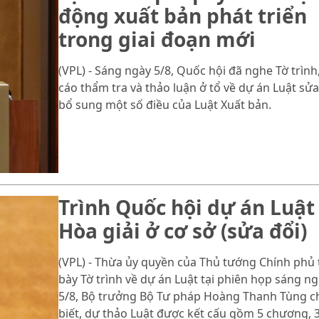
động xuất bản phát triển
trong giai đoạn mới
(VPL) - Sáng ngày 5/8, Quốc hội đã nghe Tờ trình
cáo thẩm tra và thảo luận ở tổ về dự án Luật sửa
bổ sung một số điều của Luật Xuất bản.
Trình Quốc hội dự án Luật
Hòa giải ở cơ sở (sửa đổi)
(VPL) - Thừa ủy quyền của Thủ tướng Chính phủ 
bày Tờ trình về dự án Luật tại phiên họp sáng n
5/8, Bộ trưởng Bộ Tư pháp Hoàng Thanh Tùng c
biết, dự thảo Luật được kết cấu gồm 5 chương, 