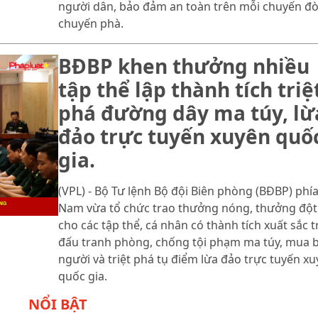
người dân, bảo đảm an toàn trên mỗi chuyến đò
chuyến phà.
BĐBP khen thưởng nhiều
tập thể lập thành tích triệ
phá đường dây ma túy, lừ
đảo trực tuyến xuyên quố
gia.
(VPL) - Bộ Tư lệnh Bộ đội Biên phòng (BĐBP) phí
Nam vừa tổ chức trao thưởng nóng, thưởng đột
cho các tập thể, cá nhân có thành tích xuất sắc 
đấu tranh phòng, chống tội phạm ma túy, mua 
người và triệt phá tụ điểm lừa đảo trực tuyến x
quốc gia.
NỔI BẬT