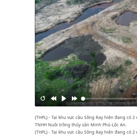
Restart
Rewind
Play
Forward
10s
10s
(THPL) - Tại khu vực cầu Sông Ray hiện đang có 2
TNHH Nuôi trồng thủy sản Minh Phú-Lộc An.
(THPL) - Tại khu vực cầu Sông Ray hiện đang có 2