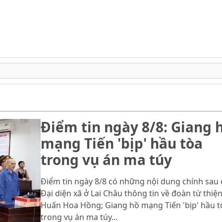
Điểm tin ngày 8/8: Giang 
mạng Tiến 'bịp' hầu tòa
trong vụ án ma túy
Điểm tin ngày 8/8 có những nội dung chính sau 
Đại diện xã ở Lai Châu thông tin về đoàn từ thiệ
Huấn Hoa Hồng; Giang hồ mạng Tiến 'bịp' hầu t
trong vụ án ma túy...