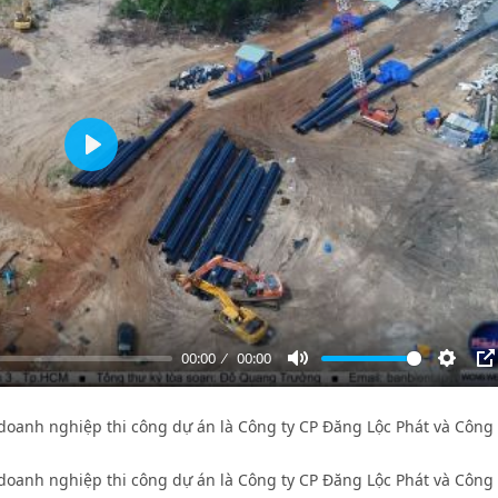
Play
00:00
00:00
Mute
Settin
P
 doanh nghiệp thi công dự án là Công ty CP Đăng Lộc Phát và Công 
 doanh nghiệp thi công dự án là Công ty CP Đăng Lộc Phát và Công 