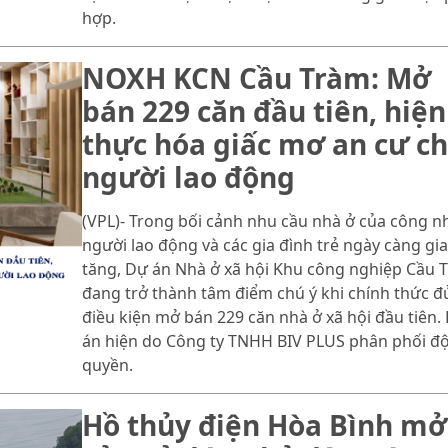
hợp.
NOXH KCN Cầu Tràm: Mở
bán 229 căn đầu tiên, hiện
thực hóa giấc mơ an cư c
người lao động
(VPL)- Trong bối cảnh nhu cầu nhà ở của công n
người lao động và các gia đình trẻ ngày càng gia
tăng, Dự án Nhà ở xã hội Khu công nghiệp Cầu 
đang trở thành tâm điểm chú ý khi chính thức đ
điều kiện mở bán 229 căn nhà ở xã hội đầu tiên.
án hiện do Công ty TNHH BIV PLUS phân phối đ
quyền.
Hồ thủy điện Hòa Bình mở