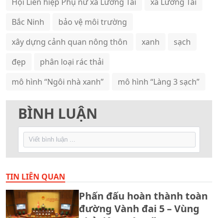
Hội Liên hiệp Phụ nữ xã Lương Tài
xã Lương Tài
Bắc Ninh
bảo vệ môi trường
xây dựng cảnh quan nông thôn
xanh
sạch
đẹp
phân loại rác thải
mô hình “Ngôi nhà xanh”
mô hình “Làng 3 sạch”
BÌNH LUẬN
TIN LIÊN QUAN
Phấn đấu hoàn thành toàn
đường Vành đai 5 – Vùng