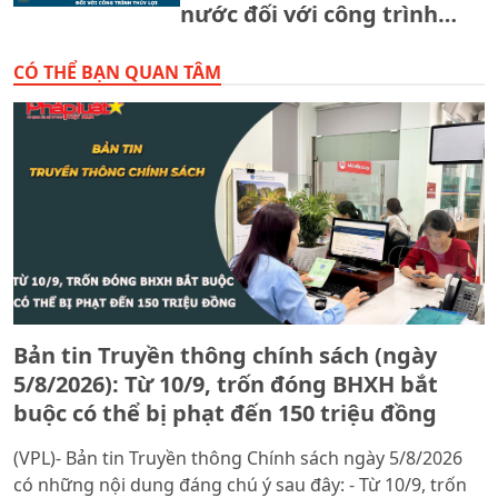
nước đối với công trình
thủy lợi.
CÓ THỂ BẠN QUAN TÂM
Bản tin Truyền thông chính sách (ngày
5/8/2026): Từ 10/9, trốn đóng BHXH bắt
buộc có thể bị phạt đến 150 triệu đồng
(VPL)- Bản tin Truyền thông Chính sách ngày 5/8/2026
có những nội dung đáng chú ý sau đây: - Từ 10/9, trốn