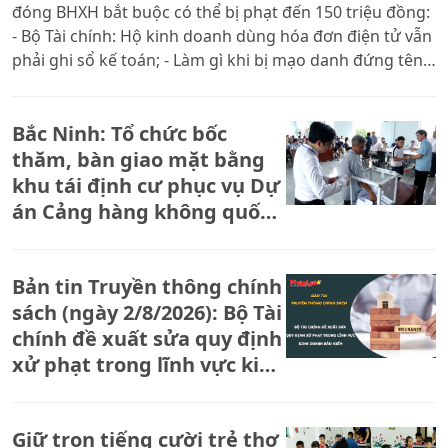
đóng BHXH bắt buộc có thể bị phạt đến 150 triệu đồng:
- Bộ Tài chính: Hộ kinh doanh dùng hóa đơn điện tử vẫn
phải ghi sổ kế toán; - Làm gì khi bị mạo danh đứng tên
doanh nghiệp, hộ kinh doanh?
Bắc Ninh: Tổ chức bốc
thăm, bàn giao mặt bằng
khu tái định cư phục vụ Dự
án Cảng hàng không quốc
tế Gia Bình
Bản tin Truyền thông chính
sách (ngày 2/8/2026): Bộ Tài
chính đề xuất sửa quy định
xử phạt trong lĩnh vực kinh
doanh bảo hiểm
Giữ trọn tiếng cười trẻ thơ