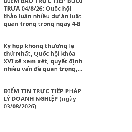
ĐIỂM BÁO TRỰC TIẾP BUỔI
TRƯA 04/8/26: Quốc hội
thảo luận nhiều dự án luật
quan trọng trong ngày 4-8
Kỳ họp không thường lệ
thứ Nhất, Quốc hội khóa
XVI sẽ xem xét, quyết định
nhiều vấn đề quan trọng,
cấp bách
ĐIỂM TIN TRỰC TIẾP PHÁP
LÝ DOANH NGHIỆP (ngày
03/08/2026)
ĐIỂM BÁO TRỰC TIẾP BUỔI