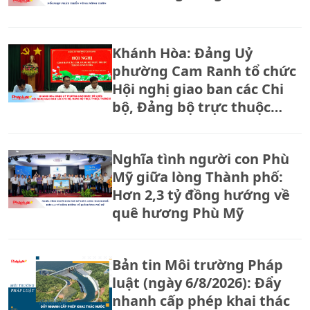
Khánh Hòa: Đảng Uỷ
phường Cam Ranh tổ chức
Hội nghị giao ban các Chi
bộ, Đảng bộ trực thuộc
tháng 8.
Nghĩa tình người con Phù
Mỹ giữa lòng Thành phố:
Hơn 2,3 tỷ đồng hướng về
quê hương Phù Mỹ
Bản tin Môi trường Pháp
luật (ngày 6/8/2026): Đẩy
nhanh cấp phép khai thác