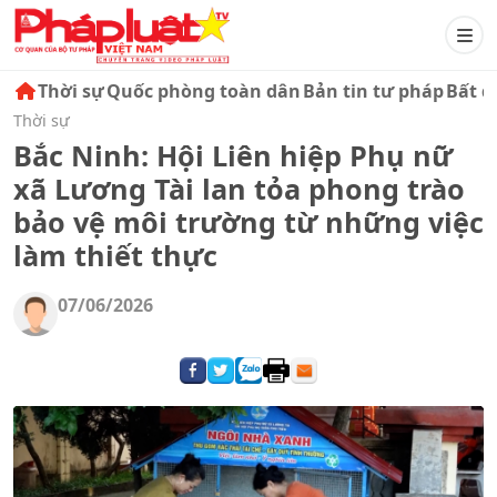
Thời sự
Quốc phòng toàn dân
Bản tin tư pháp
Bất đ
Thời sự
Bắc Ninh: Hội Liên hiệp Phụ nữ
xã Lương Tài lan tỏa phong trào
bảo vệ môi trường từ những việc
làm thiết thực
07/06/2026