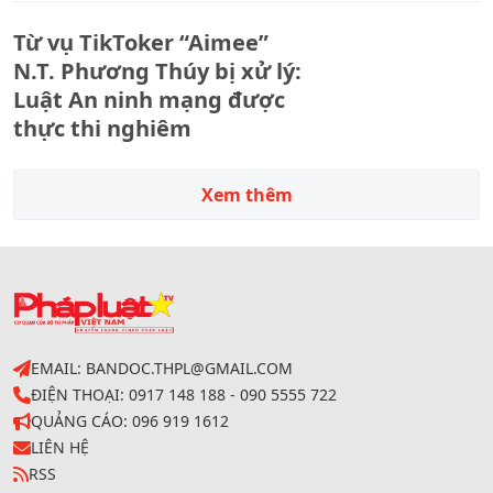
Từ vụ TikToker “Aimee”
N.T. Phương Thúy bị xử lý:
Luật An ninh mạng được
thực thi nghiêm
Xem thêm
EMAIL: BANDOC.THPL@GMAIL.COM
ĐIỆN THOẠI: 0917 148 188 - 090 5555 722
QUẢNG CÁO: 096 919 1612
LIÊN HỆ
RSS