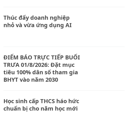
2031
Thúc đẩy doanh nghiệp
nhỏ và vừa ứng dụng AI
ĐIỂM BÁO TRỰC TIẾP BUỔI
TRƯA 01/8/2026: Đặt mục
tiêu 100% dân số tham gia
BHYT vào năm 2030
Học sinh cấp THCS háo hức
chuẩn bị cho năm học mới