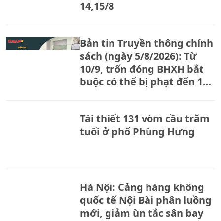
14,15/8
Bản tin Truyền thông chính
sách (ngày 5/8/2026): Từ
10/9, trốn đóng BHXH bắt
buộc có thể bị phạt đến 150
triệu đồng
Tái thiết 131 vòm cầu trăm
tuổi ở phố Phùng Hưng
Hà Nội: Cảng hàng không
quốc tế Nội Bài phân luồng
mới, giảm ùn tắc sân bay