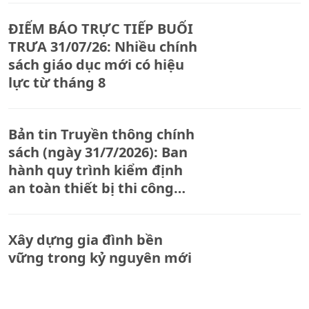
ĐIỂM BÁO TRỰC TIẾP BUỔI
TRƯA 31/07/26: Nhiều chính
sách giáo dục mới có hiệu
lực từ tháng 8
Bản tin Truyền thông chính
sách (ngày 31/7/2026): Ban
hành quy trình kiểm định
an toàn thiết bị thi công
xây dựng
Xây dựng gia đình bền
vững trong kỷ nguyên mới