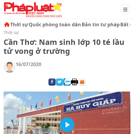
Thời sự
Quốc phòng toàn dân
Bản tin tư pháp
Bất đ
Thời sự
Cần Thơ: Nam sinh lớp 10 té lầu
tử vong ở trường
16/07/2020
Play