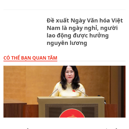
Đề xuất Ngày Văn hóa Việt
Nam là ngày nghỉ, người
lao động được hưởng
nguyên lương
CÓ THỂ BẠN QUAN TÂM