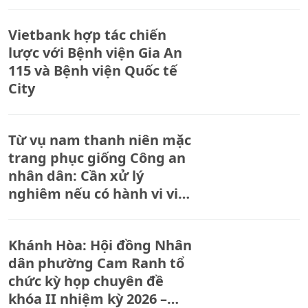
Liệt sĩ Nông Cống
Vietbank hợp tác chiến
lược với Bệnh viện Gia An
115 và Bệnh viện Quốc tế
City
Từ vụ nam thanh niên mặc
trang phục giống Công an
nhân dân: Cần xử lý
nghiêm nếu có hành vi vi
phạm pháp luật
Khánh Hòa: Hội đồng Nhân
dân phường Cam Ranh tổ
chức kỳ họp chuyên đề
khóa II nhiệm kỳ 2026 –