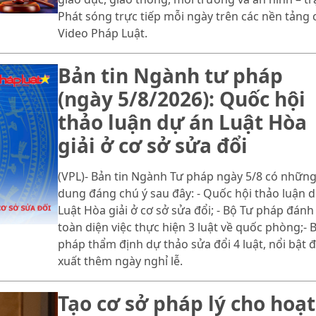
Phát sóng trực tiếp mỗi ngày trên các nền tảng 
Video Pháp Luật.
Bản tin Ngành tư pháp
(ngày 5/8/2026): Quốc hội
thảo luận dự án Luật Hòa
giải ở cơ sở sửa đổi
(VPL)- Bản tin Ngành Tư pháp ngày 5/8 có những
dung đáng chú ý sau đây: - Quốc hội thảo luận 
Luật Hòa giải ở cơ sở sửa đổi; - Bộ Tư pháp đánh
toàn diện việc thực hiện 3 luật về quốc phòng;- 
pháp thẩm định dự thảo sửa đổi 4 luật, nổi bật 
xuất thêm ngày nghỉ lễ.
Tạo cơ sở pháp lý cho hoạt