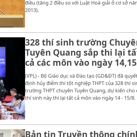
điều (tăng 2 điều so với Luật Hoà giải ở cơ sở n
2013).
328 thí sinh trường Chuyê
Tuyên Quang sắp thi lại tấ
cả các môn vào ngày 14,15
(VPL) - Bộ Giáo dục và Đào tạo (GD&ĐT) đã quyế
định hủy điểm thi tốt nghiệp THPT của 328 thí si
trường THPT chuyên Tuyên Quang, dự kiến cho 
thí sinh này thi lại tất cả môn vào ngày 14 - 15/8.
Bản tin Truyền thông chín