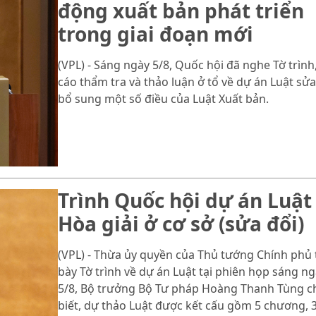
động xuất bản phát triển
trong giai đoạn mới
(VPL) - Sáng ngày 5/8, Quốc hội đã nghe Tờ trình
cáo thẩm tra và thảo luận ở tổ về dự án Luật sửa
bổ sung một số điều của Luật Xuất bản.
Trình Quốc hội dự án Luật
Hòa giải ở cơ sở (sửa đổi)
(VPL) - Thừa ủy quyền của Thủ tướng Chính phủ 
bày Tờ trình về dự án Luật tại phiên họp sáng n
5/8, Bộ trưởng Bộ Tư pháp Hoàng Thanh Tùng c
biết, dự thảo Luật được kết cấu gồm 5 chương, 