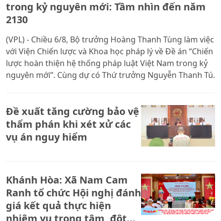
trong kỷ nguyên mới: Tầm nhìn đến năm
2130
(VPL) - Chiều 6/8, Bộ trưởng Hoàng Thanh Tùng làm việc
với Viện Chiến lược và Khoa học pháp lý về Đề án “Chiến
lược hoàn thiện hệ thống pháp luật Việt Nam trong kỷ
nguyên mới”. Cùng dự có Thứ trưởng Nguyễn Thanh Tú.
Đề xuất tăng cường bảo vệ
thẩm phán khi xét xử các
vụ án nguy hiểm
Khánh Hòa: Xã Nam Cam
Ranh tổ chức Hội nghị đánh
giá kết quả thực hiện
nhiệm vụ trọng tâm, đột