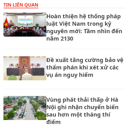
TIN LIÊN QUAN
Hoàn thiện hệ thống pháp
luật Việt Nam trong kỷ
nguyên mới: Tầm nhìn đến
năm 2130
Đề xuất tăng cường bảo vệ
thẩm phán khi xét xử các
vụ án nguy hiểm
Vùng phát thải thấp ở Hà
Nội ghi nhận chuyển biến
sau hơn một tháng thí
điểm