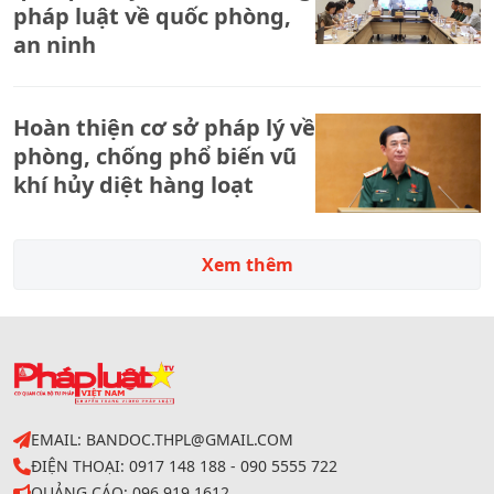
pháp luật về quốc phòng,
an ninh
Hoàn thiện cơ sở pháp lý về
phòng, chống phổ biến vũ
khí hủy diệt hàng loạt
Xem thêm
EMAIL: BANDOC.THPL@GMAIL.COM
ĐIỆN THOẠI: 0917 148 188 - 090 5555 722
QUẢNG CÁO: 096 919 1612