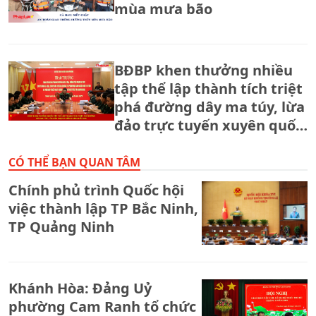
mùa mưa bão
BĐBP khen thưởng nhiều
tập thể lập thành tích triệt
phá đường dây ma túy, lừa
đảo trực tuyến xuyên quốc
gia.
CÓ THỂ BẠN QUAN TÂM
Chính phủ trình Quốc hội
việc thành lập TP Bắc Ninh,
TP Quảng Ninh
Khánh Hòa: Đảng Uỷ
phường Cam Ranh tổ chức