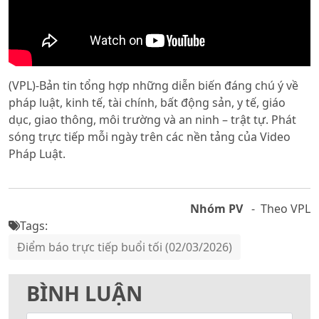
(VPL)-Bản tin tổng hợp những diễn biến đáng chú ý về
pháp luật, kinh tế, tài chính, bất động sản, y tế, giáo
dục, giao thông, môi trường và an ninh – trật tự. Phát
sóng trực tiếp mỗi ngày trên các nền tảng của Video
Pháp Luật.
Nhóm PV
- Theo VPL
Tags:
Điểm báo trực tiếp buổi tối (02/03/2026)
BÌNH LUẬN