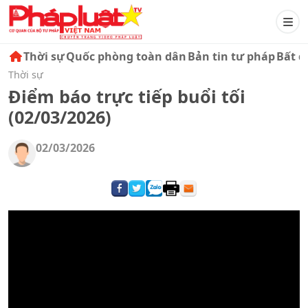
Thời sự
Quốc phòng toàn dân
Bản tin tư pháp
Bất đ
Thời sự
Điểm báo trực tiếp buổi tối
(02/03/2026)
02/03/2026