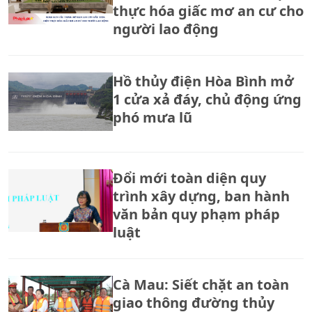
thực hóa giấc mơ an cư cho
người lao động
Hồ thủy điện Hòa Bình mở
1 cửa xả đáy, chủ động ứng
phó mưa lũ
Đổi mới toàn diện quy
trình xây dựng, ban hành
văn bản quy phạm pháp
luật
Cà Mau: Siết chặt an toàn
giao thông đường thủy