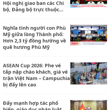
Hội nghị giao ban các Chi
bộ, Đảng bộ trực thuộc
tháng 8.
Nghĩa tình người con Phù
Mỹ giữa lòng Thành phố:
Hơn 2,3 tỷ đồng hướng về
quê hương Phù Mỹ
ASEAN Cup 2026: Phe vé
tấp nập chào khách, giá vé
trận Việt Nam – Campuchia
bị đẩy lên cao
Đẩy mạnh hợp tác phổ
biến, giáo dục pháp luật