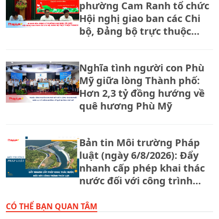
phường Cam Ranh tổ chức
Hội nghị giao ban các Chi
bộ, Đảng bộ trực thuộc
tháng 8.
Nghĩa tình người con Phù
Mỹ giữa lòng Thành phố:
Hơn 2,3 tỷ đồng hướng về
quê hương Phù Mỹ
Bản tin Môi trường Pháp
luật (ngày 6/8/2026): Đẩy
nhanh cấp phép khai thác
nước đối với công trình
thủy lợi.
CÓ THỂ BẠN QUAN TÂM