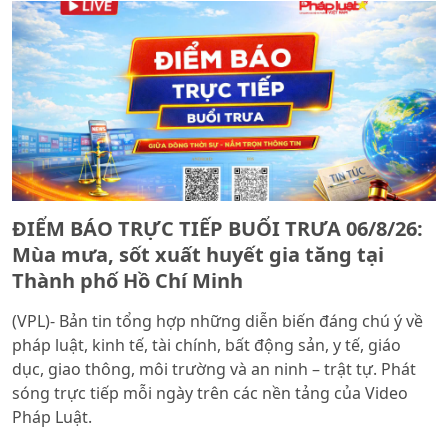
ĐIỂM BÁO TRỰC TIẾP BUỔI TRƯA 06/8/26:
Mùa mưa, sốt xuất huyết gia tăng tại
Thành phố Hồ Chí Minh
(VPL)- Bản tin tổng hợp những diễn biến đáng chú ý về
pháp luật, kinh tế, tài chính, bất động sản, y tế, giáo
dục, giao thông, môi trường và an ninh – trật tự. Phát
sóng trực tiếp mỗi ngày trên các nền tảng của Video
Pháp Luật.