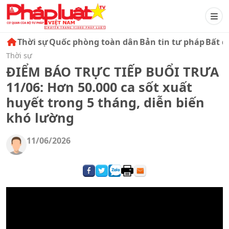
Thời sự
Quốc phòng toàn dân
Bản tin tư pháp
Bất đ
Thời sự
ĐIỂM BÁO TRỰC TIẾP BUỔI TRƯA
11/06: Hơn 50.000 ca sốt xuất
huyết trong 5 tháng, diễn biến
khó lường
11/06/2026