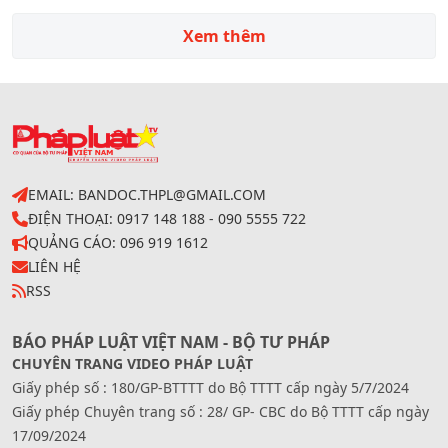
Xem thêm
EMAIL: BANDOC.THPL@GMAIL.COM
ĐIỆN THOẠI: 0917 148 188 - 090 5555 722
QUẢNG CÁO: 096 919 1612
LIÊN HỆ
RSS
BÁO PHÁP LUẬT VIỆT NAM - BỘ TƯ PHÁP
CHUYÊN TRANG VIDEO PHÁP LUẬT
Giấy phép số : 180/GP-BTTTT do Bộ TTTT cấp ngày 5/7/2024
Giấy phép Chuyên trang số : 28/ GP- CBC do Bộ TTTT cấp ngày
17/09/2024