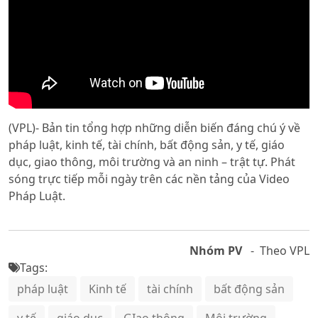
(VPL)- Bản tin tổng hợp những diễn biến đáng chú ý về
pháp luật, kinh tế, tài chính, bất động sản, y tế, giáo
dục, giao thông, môi trường và an ninh – trật tự. Phát
sóng trực tiếp mỗi ngày trên các nền tảng của Video
Pháp Luật.
Nhóm PV
- Theo VPL
Tags:
pháp luật
Kinh tế
tài chính
bất động sản