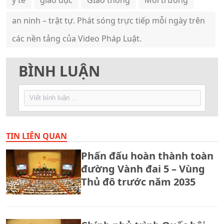
y tế
giáo dục
GIao thông
Môi trường
an ninh – trật tự. Phát sóng trực tiếp mỗi ngày trên
các nền tảng của Video Pháp Luật.
BÌNH LUẬN
TIN LIÊN QUAN
Phấn đấu hoàn thành toàn
đường Vành đai 5 – Vùng
Thủ đô trước năm 2035