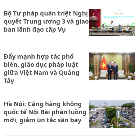
Bộ Tư pháp quán triệt Nghị
quyết Trung ương 3 và giao
ban lãnh đạo cấp Vụ
Đẩy mạnh hợp tác phổ
biến, giáo dục pháp luật
giữa Việt Nam và Quảng
Tây
Hà Nội: Cảng hàng không
quốc tế Nội Bài phân luồng
mới, giảm ùn tắc sân bay