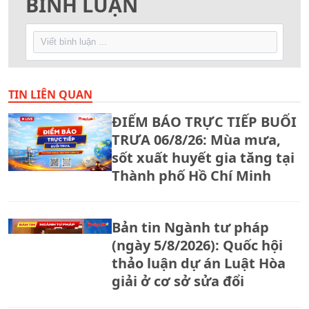
BÌNH LUẬN
TIN LIÊN QUAN
ĐIỂM BÁO TRỰC TIẾP BUỔI
TRƯA 06/8/26: Mùa mưa,
sốt xuất huyết gia tăng tại
Thành phố Hồ Chí Minh
Bản tin Ngành tư pháp
(ngày 5/8/2026): Quốc hội
thảo luận dự án Luật Hòa
giải ở cơ sở sửa đổi