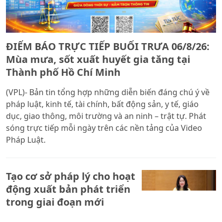
ĐIỂM BÁO TRỰC TIẾP BUỔI TRƯA 06/8/26:
Mùa mưa, sốt xuất huyết gia tăng tại
Thành phố Hồ Chí Minh
(VPL)- Bản tin tổng hợp những diễn biến đáng chú ý về
pháp luật, kinh tế, tài chính, bất động sản, y tế, giáo
dục, giao thông, môi trường và an ninh – trật tự. Phát
sóng trực tiếp mỗi ngày trên các nền tảng của Video
Pháp Luật.
Tạo cơ sở pháp lý cho hoạt
động xuất bản phát triển
trong giai đoạn mới