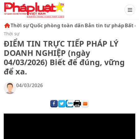
Thời sự
Quốc phòng toàn dân
Bản tin tư pháp
Bất đ
Thời sự
ĐIỂM TIN TRỰC TIẾP PHÁP LÝ
DOANH NGHIỆP (ngày
04/03/2026) Biết để đúng, vững
để xa.
04/03/2026