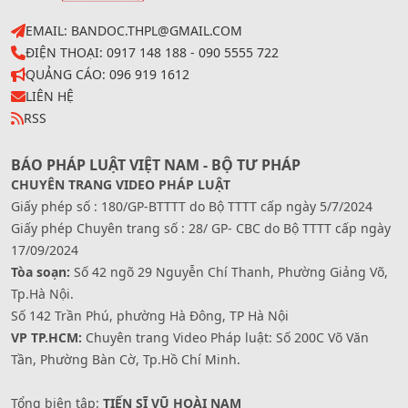
EMAIL: BANDOC.THPL@GMAIL.COM
ĐIỆN THOẠI: 0917 148 188 - 090 5555 722
QUẢNG CÁO: 096 919 1612
LIÊN HỆ
RSS
BÁO PHÁP LUẬT VIỆT NAM - BỘ TƯ PHÁP
CHUYÊN TRANG VIDEO PHÁP LUẬT
Giấy phép số : 180/GP-BTTTT do Bộ TTTT cấp ngày 5/7/2024
Giấy phép Chuyên trang số : 28/ GP- CBC do Bộ TTTT cấp ngày
17/09/2024
Tòa soạn:
Số 42 ngõ 29 Nguyễn Chí Thanh, Phường Giảng Võ,
Tp.Hà Nội.
Số 142 Trần Phú, phường Hà Đông, TP Hà Nội
VP TP.HCM:
Chuyên trang Video Pháp luật: Số 200C Võ Văn
Tần, Phường Bàn Cờ, Tp.Hồ Chí Minh.
Tổng biên tập:
TIẾN SĨ VŨ HOÀI NAM