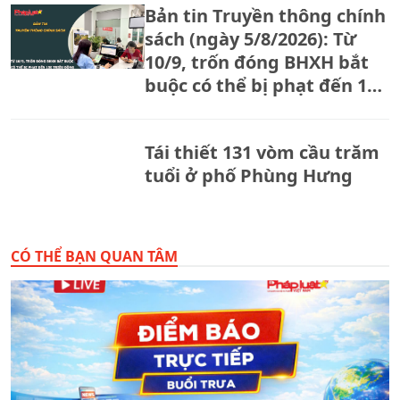
Bản tin Truyền thông chính
sách (ngày 5/8/2026): Từ
10/9, trốn đóng BHXH bắt
buộc có thể bị phạt đến 150
triệu đồng
Tái thiết 131 vòm cầu trăm
tuổi ở phố Phùng Hưng
CÓ THỂ BẠN QUAN TÂM