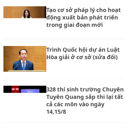
Tạo cơ sở pháp lý cho hoạt
động xuất bản phát triển
trong giai đoạn mới
Trình Quốc hội dự án Luật
Hòa giải ở cơ sở (sửa đổi)
328 thí sinh trường Chuyên
Tuyên Quang sắp thi lại tất
cả các môn vào ngày
14,15/8