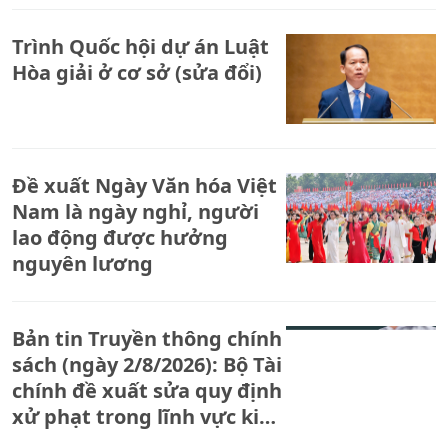
Trình Quốc hội dự án Luật
Hòa giải ở cơ sở (sửa đổi)
Đề xuất Ngày Văn hóa Việt
Nam là ngày nghỉ, người
lao động được hưởng
nguyên lương
Bản tin Truyền thông chính
sách (ngày 2/8/2026): Bộ Tài
chính đề xuất sửa quy định
xử phạt trong lĩnh vực kinh
doanh bảo hiểm