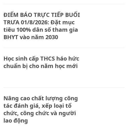
ĐIỂM BÁO TRỰC TIẾP BUỔI
TRƯA 01/8/2026: Đặt mục
tiêu 100% dân số tham gia
BHYT vào năm 2030
Học sinh cấp THCS háo hức
chuẩn bị cho năm học mới
Nâng cao chất lượng công
tác đánh giá, xếp loại tổ
chức, công chức và người
lao động