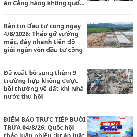
án Cảng hàng không quốc
tế Gia Bình
Bản tin Đầu tư công ngày
4/8/2026: Tháo gỡ vướng
mắc, đẩy nhanh tiến độ
giải ngân vốn đầu tư công
Đề xuất bổ sung thêm 9
trường hợp không được
bồi thường về đất khi Nhà
nước thu hồi
ĐIỂM BÁO TRỰC TIẾP BUỔI
TRƯA 04/8/26: Quốc hội
thảo luận nhiều dự án luật