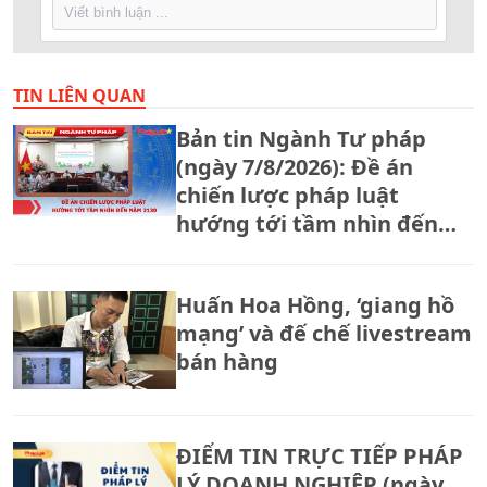
TIN LIÊN QUAN
Bản tin Ngành Tư pháp
(ngày 7/8/2026): Đề án
chiến lược pháp luật
hướng tới tầm nhìn đến
năm 2130
Huấn Hoa Hồng, ‘giang hồ
mạng’ và đế chế livestream
bán hàng
ĐIỂM TIN TRỰC TIẾP PHÁP
LÝ DOANH NGHIỆP (ngày