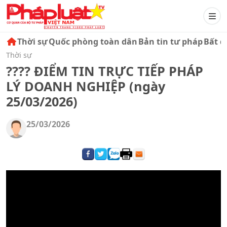
Thời sự
Quốc phòng toàn dân
Bản tin tư pháp
Bất đ
Thời sự
???? ĐIỂM TIN TRỰC TIẾP PHÁP
LÝ DOANH NGHIỆP (ngày
25/03/2026)
25/03/2026