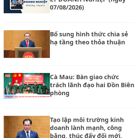
07/08/2026)
Bổ sung hình thức chia sẻ
hạ tầng theo thỏa thuận
Cà Mau: Bàn giao chức
trách lãnh đạo hai Đồn Biên
phòng
Tạo lập môi trường kinh
doanh lành mạnh, công
bằng, thúc đẩy đổi mới,