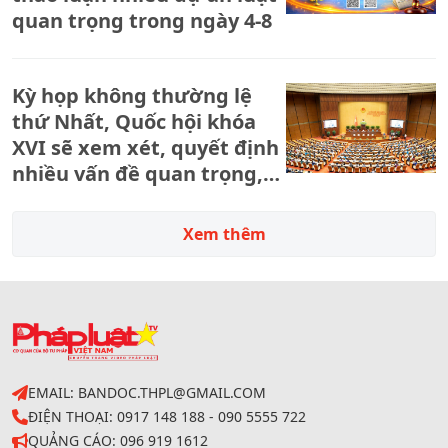
quan trọng trong ngày 4-8
Kỳ họp không thường lệ
thứ Nhất, Quốc hội khóa
XVI sẽ xem xét, quyết định
nhiều vấn đề quan trọng,
cấp bách
Xem thêm
EMAIL: BANDOC.THPL@GMAIL.COM
ĐIỆN THOẠI: 0917 148 188 - 090 5555 722
QUẢNG CÁO: 096 919 1612