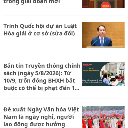
trong giai đoạn mới
Trình Quốc hội dự án Luật
Hòa giải ở cơ sở (sửa đổi)
Bản tin Truyền thông chính
sách (ngày 5/8/2026): Từ
10/9, trốn đóng BHXH bắt
buộc có thể bị phạt đến 150
triệu đồng
Đề xuất Ngày Văn hóa Việt
Nam là ngày nghỉ, người
lao động được hưởng