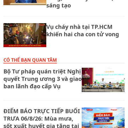
sáng tạo
Vụ cháy nhà tại TP.HCM
khiến hai cha con tử vong
CÓ THỂ BẠN QUAN TÂM
Bộ Tư pháp quán triệt Nghị
quyết Trung ương 3 và giao
ban lãnh đạo cấp Vụ
ĐIỂM BÁO TRỰC TIẾP BUỔI
TRƯA 06/8/26: Mùa mưa,
sốt xuất huyết gia tăng tại