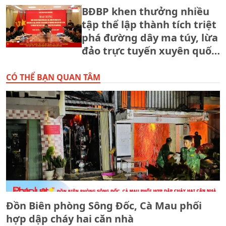
BĐBP khen thưởng nhiều
tập thể lập thành tích triệt
phá đường dây ma túy, lừa
đảo trực tuyến xuyên quốc
gia.
CÓ THỂ BẠN QUAN TÂM
Đồn Biên phòng Sông Đốc, Cà Mau phối
hợp dập cháy hai căn nhà