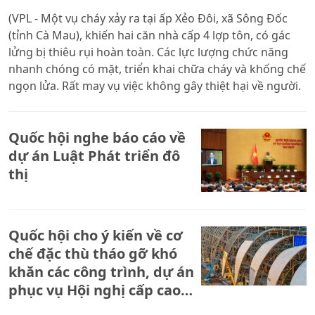
(VPL - Một vụ cháy xảy ra tại ấp Xẻo Đôi, xã Sông Đốc
(tỉnh Cà Mau), khiến hai căn nhà cấp 4 lợp tôn, có gác
lửng bị thiêu rụi hoàn toàn. Các lực lượng chức năng
nhanh chóng có mặt, triển khai chữa cháy và khống chế
ngọn lửa. Rất may vụ việc không gây thiệt hại về người.
Quốc hội nghe báo cáo về
dự án Luật Phát triển đô
thị
Quốc hội cho ý kiến về cơ
chế đặc thù tháo gỡ khó
khăn các công trình, dự án
phục vụ Hội nghị cấp cao
APEC 2027