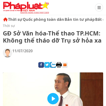
Thời sự
Quốc phòng toàn dân
Bản tin tư pháp
Bất đ
Thời sự
GĐ Sở Văn hóa-Thể thao TP.HCM:
Không thể tháo dỡ Trụ sở hỏa xa
11/07/2020
Play