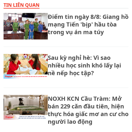
TIN LIÊN QUAN
Điểm tin ngày 8/8: Giang hồ
mạng Tiến 'bịp' hầu tòa
trong vụ án ma túy
Sau kỳ nghỉ hè: Vì sao
nhiều học sinh khó lấy lại
nề nếp học tập?
NOXH KCN Cầu Tràm: Mở
bán 229 căn đầu tiên, hiện
thực hóa giấc mơ an cư cho
người lao động