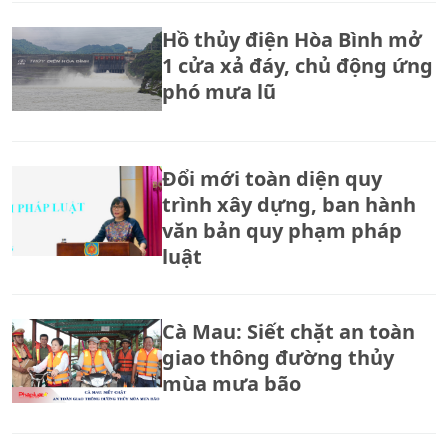
Hồ thủy điện Hòa Bình mở
1 cửa xả đáy, chủ động ứng
phó mưa lũ
Đổi mới toàn diện quy
trình xây dựng, ban hành
văn bản quy phạm pháp
luật
Cà Mau: Siết chặt an toàn
giao thông đường thủy
mùa mưa bão