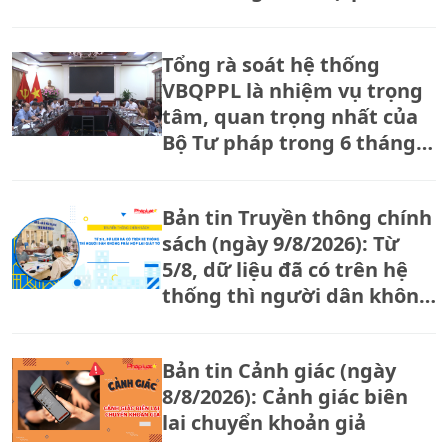
triển đất nước.
Tổng rà soát hệ thống
VBQPPL là nhiệm vụ trọng
tâm, quan trọng nhất của
Bộ Tư pháp trong 6 tháng
cuối năm
Bản tin Truyền thông chính
sách (ngày 9/8/2026): Từ
5/8, dữ liệu đã có trên hệ
thống thì người dân không
phải nộp lại giấy tờ
Bản tin Cảnh giác (ngày
8/8/2026): Cảnh giác biên
lai chuyển khoản giả