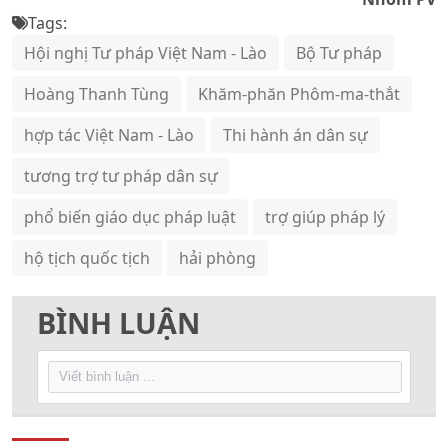
Tags:
Hội nghị Tư pháp Việt Nam - Lào
Bộ Tư pháp
Hoàng Thanh Tùng
Khăm-phăn Phôm-ma-thắt
hợp tác Việt Nam - Lào
Thi hành án dân sự
tương trợ tư pháp dân sự
phổ biến giáo dục pháp luật
trợ giúp pháp lý
hộ tịch quốc tịch
hải phòng
BÌNH LUẬN