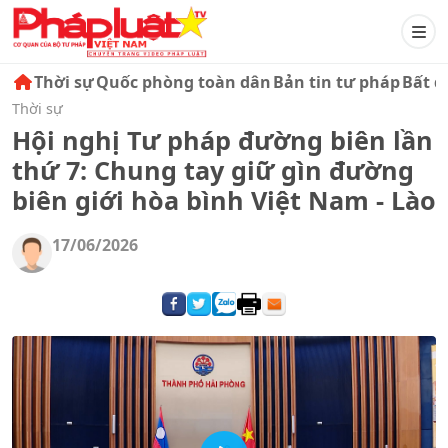
Thời sự
Quốc phòng toàn dân
Bản tin tư pháp
Bất đ
Thời sự
Hội nghị Tư pháp đường biên lần
thứ 7: Chung tay giữ gìn đường
biên giới hòa bình Việt Nam - Lào
17/06/2026