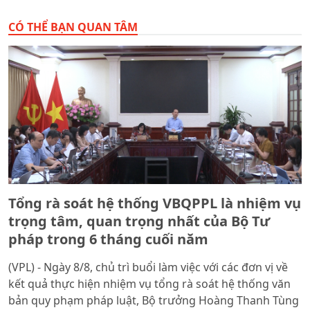
CÓ THỂ BẠN QUAN TÂM
Tổng rà soát hệ thống VBQPPL là nhiệm vụ
trọng tâm, quan trọng nhất của Bộ Tư
pháp trong 6 tháng cuối năm
(VPL) - Ngày 8/8, chủ trì buổi làm việc với các đơn vị về
kết quả thực hiện nhiệm vụ tổng rà soát hệ thống văn
bản quy phạm pháp luật, Bộ trưởng Hoàng Thanh Tùng