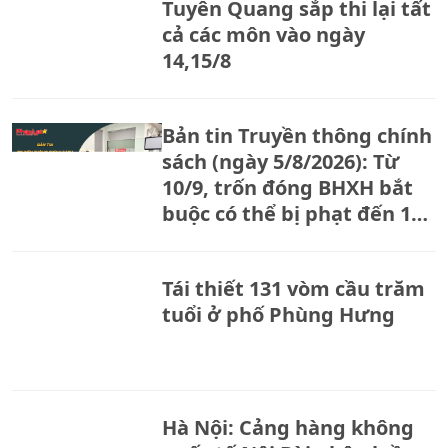
Tuyên Quang sắp thi lại tất
cả các môn vào ngày
14,15/8
Bản tin Truyền thông chính
sách (ngày 5/8/2026): Từ
10/9, trốn đóng BHXH bắt
buộc có thể bị phạt đến 150
triệu đồng
Tái thiết 131 vòm cầu trăm
tuổi ở phố Phùng Hưng
Hà Nội: Cảng hàng không