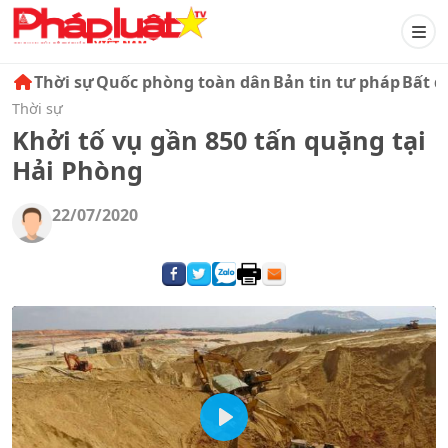
Thời sự
Quốc phòng toàn dân
Bản tin tư pháp
Bất đ
Thời sự
Khởi tố vụ gần 850 tấn quặng tại
Hải Phòng
22/07/2020
Play