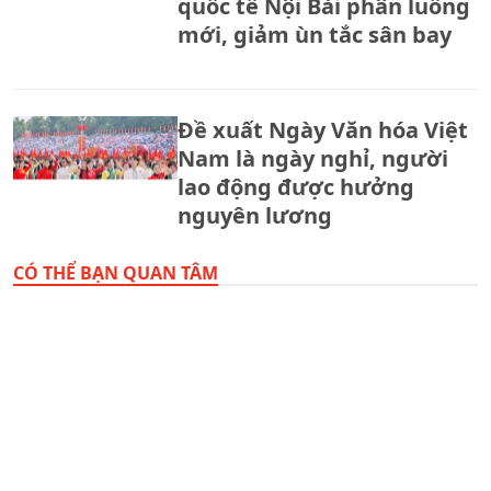
quốc tế Nội Bài phân luồng
mới, giảm ùn tắc sân bay
Đề xuất Ngày Văn hóa Việt
Nam là ngày nghỉ, người
lao động được hưởng
nguyên lương
CÓ THỂ BẠN QUAN TÂM