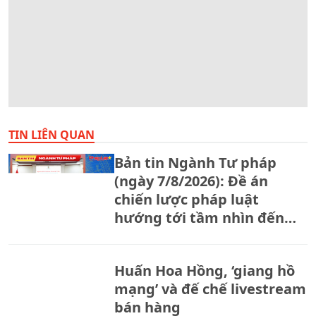
TIN LIÊN QUAN
Bản tin Ngành Tư pháp
(ngày 7/8/2026): Đề án
chiến lược pháp luật
hướng tới tầm nhìn đến
năm 2130
Huấn Hoa Hồng, ‘giang hồ
mạng’ và đế chế livestream
bán hàng