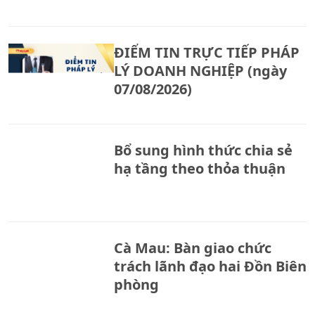
ĐIỂM TIN TRỰC TIẾP PHÁP
LÝ DOANH NGHIỆP (ngày
07/08/2026)
Bổ sung hình thức chia sẻ
hạ tầng theo thỏa thuận
Cà Mau: Bàn giao chức
trách lãnh đạo hai Đồn Biên
phòng