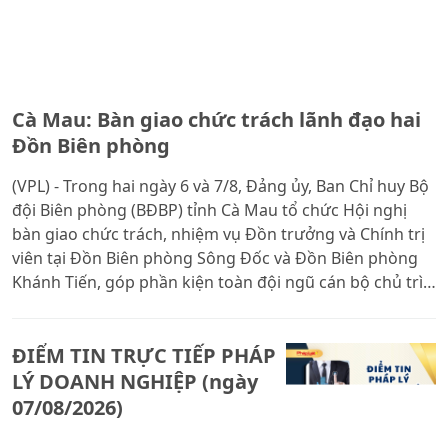
Cà Mau: Bàn giao chức trách lãnh đạo hai
Đồn Biên phòng
(VPL) - Trong hai ngày 6 và 7/8, Đảng ủy, Ban Chỉ huy Bộ
đội Biên phòng (BĐBP) tỉnh Cà Mau tổ chức Hội nghị
bàn giao chức trách, nhiệm vụ Đồn trưởng và Chính trị
viên tại Đồn Biên phòng Sông Đốc và Đồn Biên phòng
Khánh Tiến, góp phần kiện toàn đội ngũ cán bộ chủ trì,
nâng cao hiệu quả quản lý, bảo vệ chủ quyền, an ninh
biên giới biển.
ĐIỂM TIN TRỰC TIẾP PHÁP
LÝ DOANH NGHIỆP (ngày
07/08/2026)