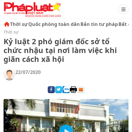
Thời sự
Quốc phòng toàn dân
Bản tin tư pháp
Bất đ
Thời sự
Kỷ luật 2 phó giám đốc sở tổ
chức nhậu tại nơi làm việc khi
giãn cách xã hội
22/07/2020