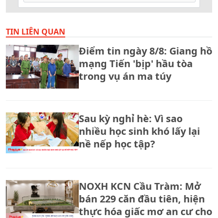
TIN LIÊN QUAN
Điểm tin ngày 8/8: Giang hồ
mạng Tiến 'bịp' hầu tòa
trong vụ án ma túy
Sau kỳ nghỉ hè: Vì sao
nhiều học sinh khó lấy lại
nề nếp học tập?
NOXH KCN Cầu Tràm: Mở
bán 229 căn đầu tiên, hiện
thực hóa giấc mơ an cư cho