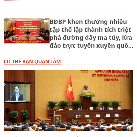
BĐBP khen thưởng nhiều
tập thể lập thành tích triệt
phá đường dây ma túy, lừa
đảo trực tuyến xuyên quốc
gia.
CÓ THỂ BẠN QUAN TÂM