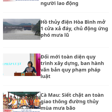
người lao động
Hồ thủy điện Hòa Bình mở
1 cửa xả đáy, chủ động ứng
phó mưa lũ
Đổi mới toàn diện quy
trình xây dựng, ban hành
văn bản quy phạm pháp
luật
Cà Mau: Siết chặt an toàn
giao thông đường thủy
mùa mưa bão