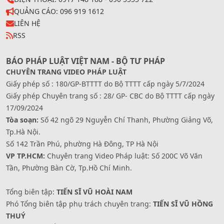
QUẢNG CÁO: 096 919 1612
LIÊN HỆ
RSS
BÁO PHÁP LUẬT VIỆT NAM - BỘ TƯ PHÁP
CHUYÊN TRANG VIDEO PHÁP LUẬT
Giấy phép số : 180/GP-BTTTT do Bộ TTTT cấp ngày 5/7/2024
Giấy phép Chuyên trang số : 28/ GP- CBC do Bộ TTTT cấp ngày
17/09/2024
Tòa soạn:
Số 42 ngõ 29 Nguyễn Chí Thanh, Phường Giảng Võ,
Tp.Hà Nội.
Số 142 Trần Phú, phường Hà Đông, TP Hà Nội
VP TP.HCM:
Chuyên trang Video Pháp luật: Số 200C Võ Văn
Tần, Phường Bàn Cờ, Tp.Hồ Chí Minh.
Tổng biên tập:
TIẾN SĨ VŨ HOÀI NAM
Phó Tổng biên tập phụ trách chuyên trang:
TIẾN SĨ VŨ HỒNG
THUÝ