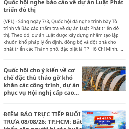
Quốc hội nghe báo cáo về dự án Luật Phát
triển đô thị
(VPL) - Sáng ngày 7/8, Quốc hội đã nghe trình bày Tờ
trình và Báo cáo thẩm tra về dự án Luật Phát triển đô
thị. Theo đó, dự án Luật được xây dựng nhằm tạo lập
khuôn khổ pháp lý ổn định, đồng bộ và đột phá cho
phát triển các Thành phố, đặc biệt là TP Hồ Chí Minh, đô
thị đặc biệt, Thành phố khác và khu kinh tế đặc biệt
Quốc hội cho ý kiến về cơ
chế đặc thù tháo gỡ khó
khăn các công trình, dự án
phục vụ Hội nghị cấp cao
APEC 2027
ĐIỂM BÁO TRỰC TIẾP BUỔI
TRƯA 08/08/26: TP.HCM: Bắt