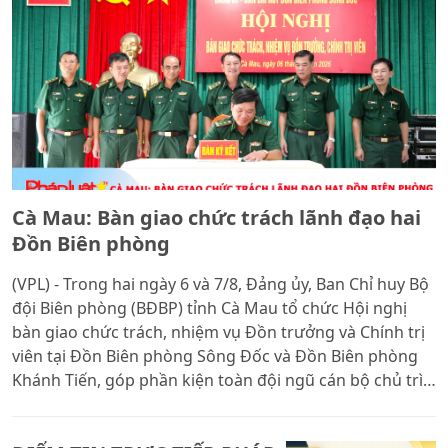
Cà Mau: Bàn giao chức trách lãnh đạo hai
Đồn Biên phòng
(VPL) - Trong hai ngày 6 và 7/8, Đảng ủy, Ban Chỉ huy Bộ
đội Biên phòng (BĐBP) tỉnh Cà Mau tổ chức Hội nghị
bàn giao chức trách, nhiệm vụ Đồn trưởng và Chính trị
viên tại Đồn Biên phòng Sông Đốc và Đồn Biên phòng
Khánh Tiến, góp phần kiện toàn đội ngũ cán bộ chủ trì,
nâng cao hiệu quả quản lý, bảo vệ chủ quyền, an ninh
biên giới biển.