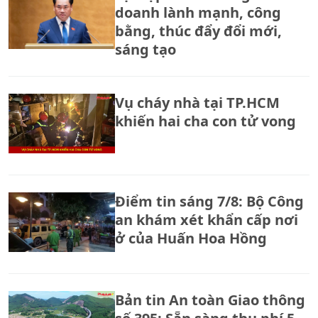
doanh lành mạnh, công
bằng, thúc đẩy đổi mới,
sáng tạo
Vụ cháy nhà tại TP.HCM
khiến hai cha con tử vong
Điểm tin sáng 7/8: Bộ Công
an khám xét khẩn cấp nơi
ở của Huấn Hoa Hồng
Bản tin An toàn Giao thông