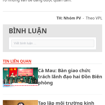
TH: Nhóm PV
- Theo VPL
BÌNH LUẬN
TIN LIÊN QUAN
Cà Mau: Bàn giao chức
trách lãnh đạo hai Đồn Biên
phòng
Tạo lập môi trường kinh