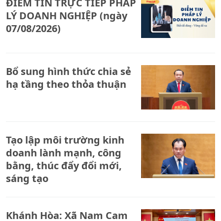
ĐIỂM TIN TRỰC TIẾP PHÁP
LÝ DOANH NGHIỆP (ngày
07/08/2026)
Bổ sung hình thức chia sẻ
hạ tầng theo thỏa thuận
Tạo lập môi trường kinh
doanh lành mạnh, công
bằng, thúc đẩy đổi mới,
sáng tạo
Khánh Hòa: Xã Nam Cam