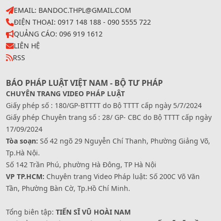
EMAIL: BANDOC.THPL@GMAIL.COM
ĐIỆN THOẠI: 0917 148 188 - 090 5555 722
QUẢNG CÁO: 096 919 1612
LIÊN HỆ
RSS
BÁO PHÁP LUẬT VIỆT NAM - BỘ TƯ PHÁP
CHUYÊN TRANG VIDEO PHÁP LUẬT
Giấy phép số : 180/GP-BTTTT do Bộ TTTT cấp ngày 5/7/2024
Giấy phép Chuyên trang số : 28/ GP- CBC do Bộ TTTT cấp ngày
17/09/2024
Tòa soạn:
Số 42 ngõ 29 Nguyễn Chí Thanh, Phường Giảng Võ,
Tp.Hà Nội.
Số 142 Trần Phú, phường Hà Đông, TP Hà Nội
VP TP.HCM:
Chuyên trang Video Pháp luật: Số 200C Võ Văn
Tần, Phường Bàn Cờ, Tp.Hồ Chí Minh.
Tổng biên tập:
TIẾN SĨ VŨ HOÀI NAM