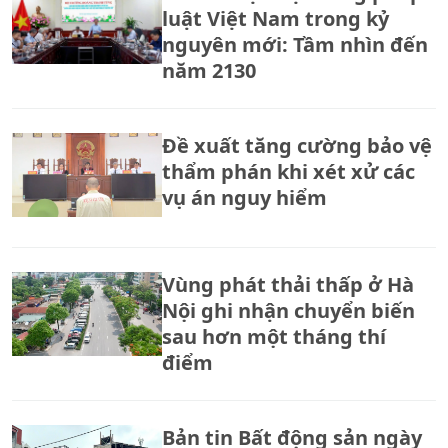
luật Việt Nam trong kỷ
nguyên mới: Tầm nhìn đến
năm 2130
Đề xuất tăng cường bảo vệ
thẩm phán khi xét xử các
vụ án nguy hiểm
Vùng phát thải thấp ở Hà
Nội ghi nhận chuyển biến
sau hơn một tháng thí
điểm
Bản tin Bất động sản ngày