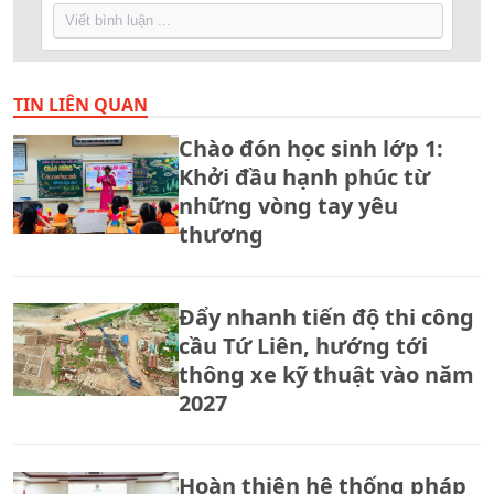
TIN LIÊN QUAN
Chào đón học sinh lớp 1:
Khởi đầu hạnh phúc từ
những vòng tay yêu
thương
Đẩy nhanh tiến độ thi công
cầu Tứ Liên, hướng tới
thông xe kỹ thuật vào năm
2027
Hoàn thiện hệ thống pháp