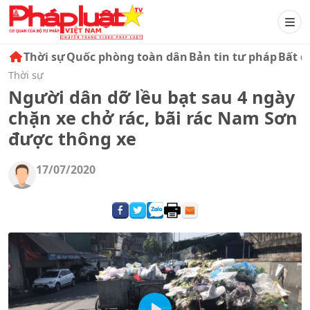
Thời sự
Quốc phòng toàn dân
Bản tin tư pháp
Bất đ
Thời sự
Người dân dỡ lều bạt sau 4 ngày
chặn xe chở rác, bãi rác Nam Sơn
được thông xe
17/07/2020