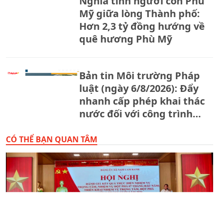
Nghĩa tình người con Phù
Mỹ giữa lòng Thành phố:
Hơn 2,3 tỷ đồng hướng về
quê hương Phù Mỹ
Bản tin Môi trường Pháp
luật (ngày 6/8/2026): Đẩy
nhanh cấp phép khai thác
nước đối với công trình
thủy lợi.
CÓ THỂ BẠN QUAN TÂM