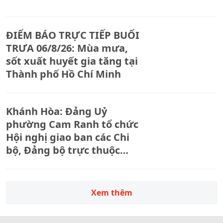
ĐIỂM BÁO TRỰC TIẾP BUỔI
TRƯA 06/8/26: Mùa mưa,
sốt xuất huyết gia tăng tại
Thành phố Hồ Chí Minh
Khánh Hòa: Đảng Uỷ
phường Cam Ranh tổ chức
Hội nghị giao ban các Chi
bộ, Đảng bộ trực thuộc
tháng 8.
Xem thêm