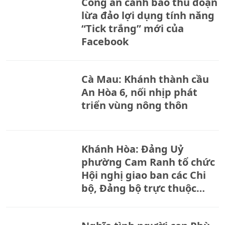
Công an cảnh báo thủ đoạn
lừa đảo lợi dụng tính năng
“Tick trắng” mới của
Facebook
Cà Mau: Khánh thành cầu
An Hòa 6, nối nhịp phát
triển vùng nông thôn
Khánh Hòa: Đảng Uỷ
phường Cam Ranh tổ chức
Hội nghị giao ban các Chi
bộ, Đảng bộ trực thuộc
tháng 8.