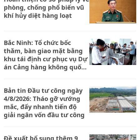
phòng, chống phổ biến vũ
khí hủy diệt hàng loạt
Bắc Ninh: Tổ chức bốc
thăm, bàn giao mặt bằng
khu tái định cư phục vụ Dự
án Cảng hàng không quốc
tế Gia Bình
Bản tin Đầu tư công ngày
4/8/2026: Tháo gỡ vướng
mắc, đẩy nhanh tiến độ
giải ngân vốn đầu tư công
Đề xuất bổ sung thêm 9