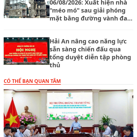
06/08/2026: Xuất hiện nhà
"méo mó" sau giải phóng
mặt bằng đường vành đai
2,5
Hải An nâng cao năng lực
sẵn sàng chiến đấu qua
tổng duyệt diễn tập phòng
thủ
CÓ THỂ BẠN QUAN TÂM