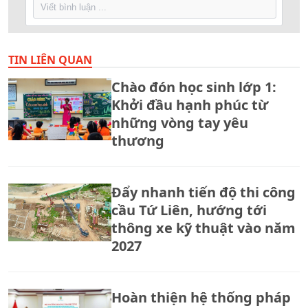
TIN LIÊN QUAN
Chào đón học sinh lớp 1:
Khởi đầu hạnh phúc từ
những vòng tay yêu
thương
Đẩy nhanh tiến độ thi công
cầu Tứ Liên, hướng tới
thông xe kỹ thuật vào năm
2027
Hoàn thiện hệ thống pháp