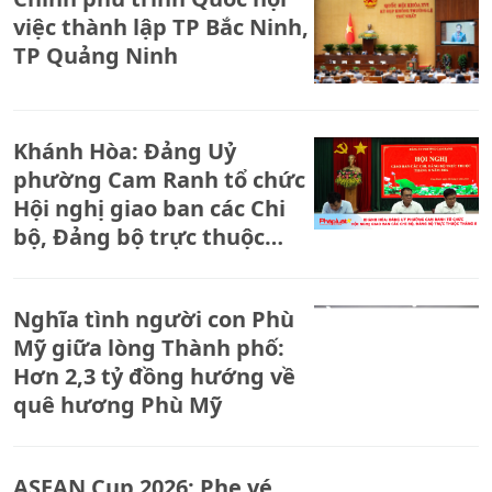
việc thành lập TP Bắc Ninh,
TP Quảng Ninh
Khánh Hòa: Đảng Uỷ
phường Cam Ranh tổ chức
Hội nghị giao ban các Chi
bộ, Đảng bộ trực thuộc
tháng 8.
Nghĩa tình người con Phù
Mỹ giữa lòng Thành phố:
Hơn 2,3 tỷ đồng hướng về
quê hương Phù Mỹ
ASEAN Cup 2026: Phe vé