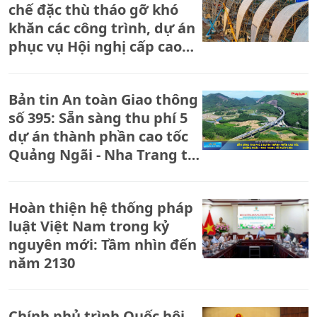
chế đặc thù tháo gỡ khó
khăn các công trình, dự án
phục vụ Hội nghị cấp cao
APEC 2027
Bản tin An toàn Giao thông
số 395: Sẵn sàng thu phí 5
dự án thành phần cao tốc
Quảng Ngãi - Nha Trang từ
ngày 14/8
Hoàn thiện hệ thống pháp
luật Việt Nam trong kỷ
nguyên mới: Tầm nhìn đến
năm 2130
Chính phủ trình Quốc hội