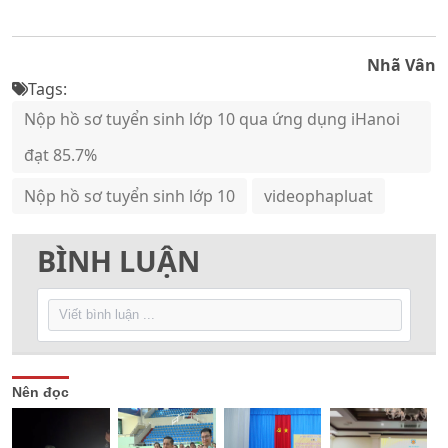
Nhã Vân
Tags:
Nộp hồ sơ tuyển sinh lớp 10 qua ứng dụng iHanoi
đạt 85.7%
Nộp hồ sơ tuyển sinh lớp 10
videophapluat
BÌNH LUẬN
Nên đọc