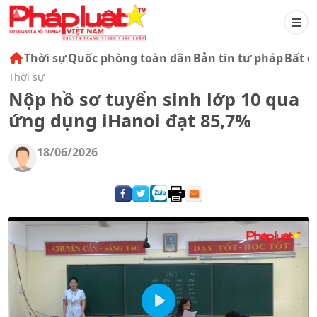
Thời sự
Quốc phòng toàn dân
Bản tin tư pháp
Bất đ
Thời sự
Nộp hồ sơ tuyển sinh lớp 10 qua
ứng dụng iHanoi đạt 85,7%
18/06/2026
Play