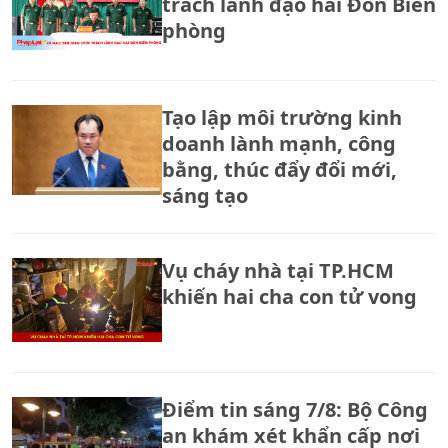
trách lãnh đạo hai Đồn Biên
phòng
Tạo lập môi trường kinh
doanh lành mạnh, công
bằng, thúc đẩy đổi mới,
sáng tạo
Vụ cháy nhà tại TP.HCM
khiến hai cha con tử vong
Điểm tin sáng 7/8: Bộ Công
an khám xét khẩn cấp nơi