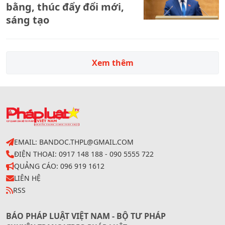
bằng, thúc đẩy đổi mới,
sáng tạo
Xem thêm
EMAIL: BANDOC.THPL@GMAIL.COM
ĐIỆN THOẠI: 0917 148 188 - 090 5555 722
QUẢNG CÁO: 096 919 1612
LIÊN HỆ
RSS
BÁO PHÁP LUẬT VIỆT NAM - BỘ TƯ PHÁP