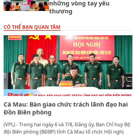
những vòng tay yêu
thương
CÓ THỂ BẠN QUAN TÂM
Cà Mau: Bàn giao chức trách lãnh đạo hai
Đồn Biên phòng
(VPL) - Trong hai ngày 6 và 7/8, Đảng ủy, Ban Chỉ huy Bộ
đội Biên phòng (BĐBP) tỉnh Cà Mau tổ chức Hội nghị