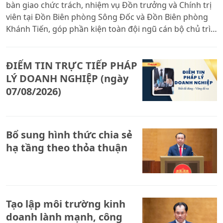
bàn giao chức trách, nhiệm vụ Đồn trưởng và Chính trị
viên tại Đồn Biên phòng Sông Đốc và Đồn Biên phòng
Khánh Tiến, góp phần kiện toàn đội ngũ cán bộ chủ trì,
nâng cao hiệu quả quản lý, bảo vệ chủ quyền, an ninh
biên giới biển.
ĐIỂM TIN TRỰC TIẾP PHÁP
LÝ DOANH NGHIỆP (ngày
07/08/2026)
Bổ sung hình thức chia sẻ
hạ tầng theo thỏa thuận
Tạo lập môi trường kinh
doanh lành mạnh, công