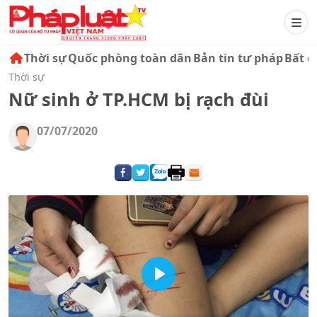
Thời sự
Quốc phòng toàn dân
Bản tin tư pháp
Bất đ
Thời sự
Nữ sinh ở TP.HCM bị rạch đùi
07/07/2020
Play