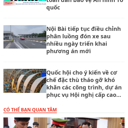
quốc
Nội Bài tiếp tục điều chỉnh
phân luồng đón xe sau
nhiều ngày triển khai
phương án mới
Quốc hội cho ý kiến về cơ
chế đặc thù tháo gỡ khó
khăn các công trình, dự án
phục vụ Hội nghị cấp cao
APEC 2027
CÓ THỂ BẠN QUAN TÂM