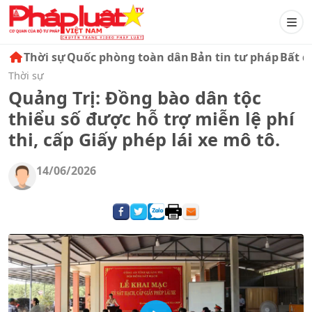
Thời sự
Quốc phòng toàn dân
Bản tin tư pháp
Bất đ
Thời sự
Quảng Trị: Đồng bào dân tộc
thiểu số được hỗ trợ miễn lệ phí
thi, cấp Giấy phép lái xe mô tô.
14/06/2026