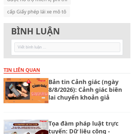
cấp Giấy phép lái xe mô tô
BÌNH LUẬN
TIN LIÊN QUAN
Bản tin Cảnh giác (ngày
8/8/2026): Cảnh giác biên
lai chuyển khoản giả
Tọa đàm pháp luật trực
tuyến: Dữ liệu công -