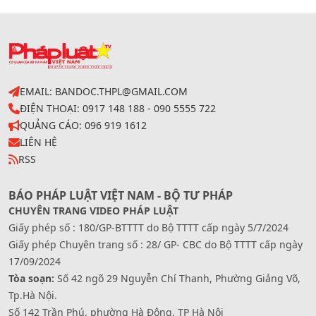
EMAIL: BANDOC.THPL@GMAIL.COM
ĐIỆN THOẠI: 0917 148 188 - 090 5555 722
QUẢNG CÁO: 096 919 1612
LIÊN HỆ
RSS
BÁO PHÁP LUẬT VIỆT NAM - BỘ TƯ PHÁP
CHUYÊN TRANG VIDEO PHÁP LUẬT
Giấy phép số : 180/GP-BTTTT do Bộ TTTT cấp ngày 5/7/2024
Giấy phép Chuyên trang số : 28/ GP- CBC do Bộ TTTT cấp ngày
17/09/2024
Tòa soạn:
Số 42 ngõ 29 Nguyễn Chí Thanh, Phường Giảng Võ,
Tp.Hà Nội.
Số 142 Trần Phú, phường Hà Đông, TP Hà Nội