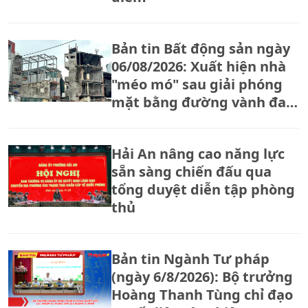
Bản tin Bất động sản ngày
06/08/2026: Xuất hiện nhà
"méo mó" sau giải phóng
mặt bằng đường vành đai
2,5
Hải An nâng cao năng lực
sẵn sàng chiến đấu qua
tổng duyệt diễn tập phòng
thủ
Bản tin Ngành Tư pháp
(ngày 6/8/2026): Bộ trưởng
Hoàng Thanh Tùng chỉ đạo