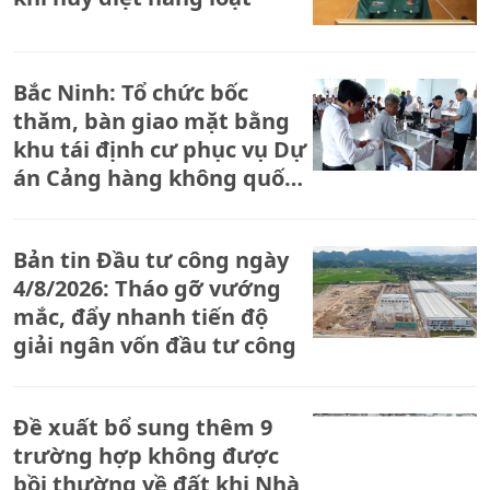
Bắc Ninh: Tổ chức bốc
thăm, bàn giao mặt bằng
khu tái định cư phục vụ Dự
án Cảng hàng không quốc
tế Gia Bình
Bản tin Đầu tư công ngày
4/8/2026: Tháo gỡ vướng
mắc, đẩy nhanh tiến độ
giải ngân vốn đầu tư công
Đề xuất bổ sung thêm 9
trường hợp không được
bồi thường về đất khi Nhà