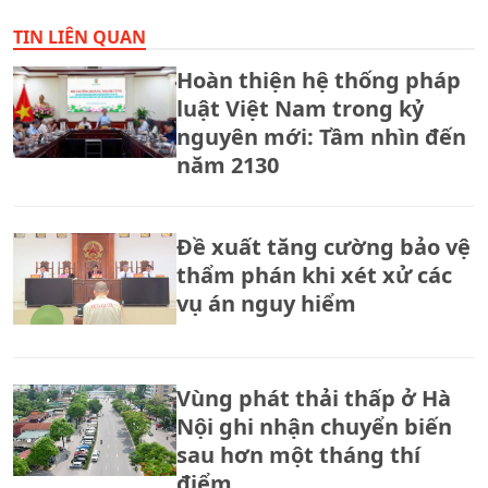
TIN LIÊN QUAN
Hoàn thiện hệ thống pháp
luật Việt Nam trong kỷ
nguyên mới: Tầm nhìn đến
năm 2130
Đề xuất tăng cường bảo vệ
thẩm phán khi xét xử các
vụ án nguy hiểm
Vùng phát thải thấp ở Hà
Nội ghi nhận chuyển biến
sau hơn một tháng thí
điểm