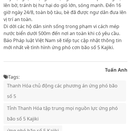
lên bờ, tránh bị hư hại do gió lớn, sóng mạnh. Đến 16
giờ ngày 24/8, toàn bộ tàu, bè đã được ngư dân đưa lên
vị trí an toàn.
Di dời các hộ dân sinh sống trong phạm vi cách mép
nước biển dưới 500m đến nơi an toàn khi có yêu cầu.
Báo Pháp luật Việt Nam sẽ tiếp tục cập nhật thông tin
mới nhất về tình hình ứng phó cơn bão số 5 Kajiki.
Tuấn Anh
Tags:
Thanh Hóa chủ động các phương án ứng phó bão
số 5
Tỉnh Thanh Hóa tập trung mọi nguồn lực ứng phó
bão số 5 Kajiki
ứng phó bão số 5 Kajiki