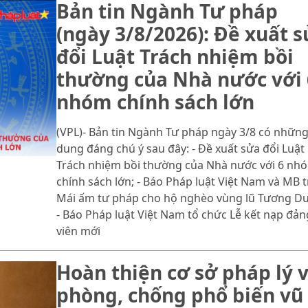
Bản tin Ngành Tư pháp
(ngày 3/8/2026): Đề xuất 
đổi Luật Trách nhiệm bồi
thường của Nhà nước với 
nhóm chính sách lớn
(VPL)- Bản tin Ngành Tư pháp ngày 3/8 có những
dung đáng chú ý sau đây: - Đề xuất sửa đổi Luật
Trách nhiệm bồi thường của Nhà nước với 6 nh
chính sách lớn; - Báo Pháp luật Việt Nam và MB t
Mái ấm tư pháp cho hộ nghèo vùng lũ Tương D
- Báo Pháp luật Việt Nam tổ chức Lễ kết nạp đản
viên mới
Hoàn thiện cơ sở pháp lý 
phòng, chống phổ biến vũ