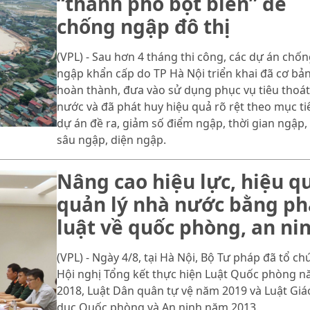
“thành phố bọt biển” để
chống ngập đô thị
(VPL) - Sau hơn 4 tháng thi công, các dự án chốn
ngập khẩn cấp do TP Hà Nội triển khai đã cơ bả
hoàn thành, đưa vào sử dụng phục vụ tiêu thoát
nước và đã phát huy hiệu quả rõ rệt theo mục ti
dự án đề ra, giảm số điểm ngập, thời gian ngập,
sâu ngập, diện ngập.
Nâng cao hiệu lực, hiệu q
quản lý nhà nước bằng p
luật về quốc phòng, an ni
(VPL) - Ngày 4/8, tại Hà Nội, Bộ Tư pháp đã tổ ch
Hội nghị Tổng kết thực hiện Luật Quốc phòng 
2018, Luật Dân quân tự vệ năm 2019 và Luật Giá
dục Quốc phòng và An ninh năm 2013.