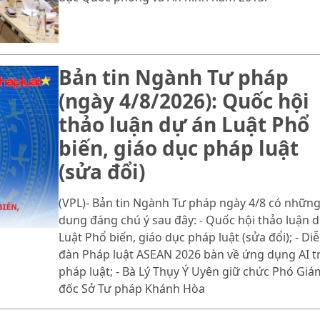
Bản tin Ngành Tư pháp
(ngày 4/8/2026): Quốc hội
thảo luận dự án Luật Phổ
biến, giáo dục pháp luật
(sửa đổi)
(VPL)- Bản tin Ngành Tư pháp ngày 4/8 có những
dung đáng chú ý sau đây: - Quốc hội thảo luận 
Luật Phổ biến, giáo dục pháp luật (sửa đổi); - Di
đàn Pháp luật ASEAN 2026 bàn về ứng dụng AI t
pháp luật; - Bà Lý Thụy Ý Uyên giữ chức Phó Giá
đốc Sở Tư pháp Khánh Hòa