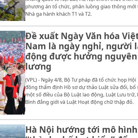
phương án tổ chức, phân luồng giao thông mới 
Nhà ga hành khách T1 và T2.
Đề xuất Ngày Văn hóa Việ
Nam là ngày nghỉ, người 
động được hưởng nguyên
lương
(VPL) - Ngày 4/8, Bộ Tư pháp đã tổ chức họp Hội
đồng thẩm định Hồ sơ dự thảo Luật sửa đổi, bổ
một số điều của Bộ Luật lao động, Luật Lưu trữ, 
Bình đẳng giới và Luật Hoạt động chữ thập đỏ.
Hà Nội hướng tới mô hình