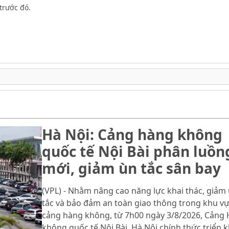
trước đó.
Hà Nội: Cảng hàng không
quốc tế Nội Bài phân luồn
mới, giảm ùn tắc sân bay
(VPL) - Nhằm nâng cao năng lực khai thác, giảm
tắc và bảo đảm an toàn giao thông trong khu v
cảng hàng không, từ 7h00 ngày 3/8/2026, Cảng
không quốc tế Nội Bài, Hà Nội chính thức triển k